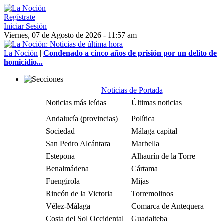
Regístrate
Iniciar Sesión
Viernes, 07 de Agosto de 2026 - 11:57 am
La Noción
|
Condenado a cinco años de prisión por un delito de
homicidio...
Noticias de Portada
Noticias más leídas
Últimas noticias
Andalucía (provincias)
Política
Sociedad
Málaga capital
San Pedro Alcántara
Marbella
Estepona
Alhaurín de la Torre
Benalmádena
Cártama
Fuengirola
Mijas
Rincón de la Victoria
Torremolinos
Vélez-Málaga
Comarca de Antequera
Costa del Sol Occidental
Guadalteba