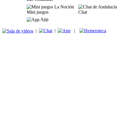
Mini juegos
Chat
App
|
|
|