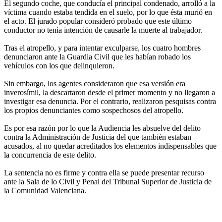
El segundo coche, que conducía el principal condenado, arrolló a la
víctima cuando estaba tendida en el suelo, por lo que ésta murió en
el acto. El jurado popular consideró probado que este último
conductor no tenía intención de causarle la muerte al trabajador.
Tras el atropello, y para intentar exculparse, los cuatro hombres
denunciaron ante la Guardia Civil que les habían robado los
vehículos con los que delinquieron.
Sin embargo, los agentes consideraron que esa versión era
inverosímil, la descartaron desde el primer momento y no llegaron a
investigar esa denuncia. Por el contrario, realizaron pesquisas contra
los propios denunciantes como sospechosos del atropello.
Es por esa razón por lo que la Audiencia les absuelve del delito
contra la Administración de Justicia del que también estaban
acusados, al no quedar acreditados los elementos indispensables que
la concurrencia de este delito.
La sentencia no es firme y contra ella se puede presentar recurso
ante la Sala de lo Civil y Penal del Tribunal Superior de Justicia de
la Comunidad Valenciana.