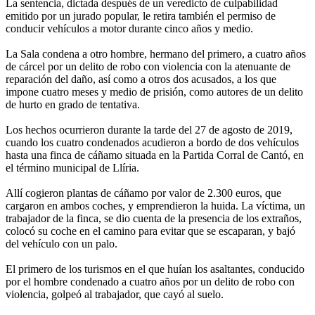
La sentencia, dictada después de un veredicto de culpabilidad
emitido por un jurado popular, le retira también el permiso de
conducir vehículos a motor durante cinco años y medio.
La Sala condena a otro hombre, hermano del primero, a cuatro años
de cárcel por un delito de robo con violencia con la atenuante de
reparación del daño, así como a otros dos acusados, a los que
impone cuatro meses y medio de prisión, como autores de un delito
de hurto en grado de tentativa.
Los hechos ocurrieron durante la tarde del 27 de agosto de 2019,
cuando los cuatro condenados acudieron a bordo de dos vehículos
hasta una finca de cáñamo situada en la Partida Corral de Cantó, en
el término municipal de Llíria.
Allí cogieron plantas de cáñamo por valor de 2.300 euros, que
cargaron en ambos coches, y emprendieron la huida. La víctima, un
trabajador de la finca, se dio cuenta de la presencia de los extraños,
colocó su coche en el camino para evitar que se escaparan, y bajó
del vehículo con un palo.
El primero de los turismos en el que huían los asaltantes, conducido
por el hombre condenado a cuatro años por un delito de robo con
violencia, golpeó al trabajador, que cayó al suelo.