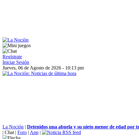
Regístrate
Iniciar Sesión
Jueves, 06 de Agosto de 2026 - 10:13 pm
La Noción
|
Detenidos una abuela y su nieto menor de edad por tra
|
Chat
|
Foro
|
App
|