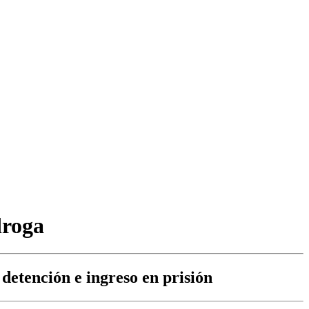
droga
detención e ingreso en prisión