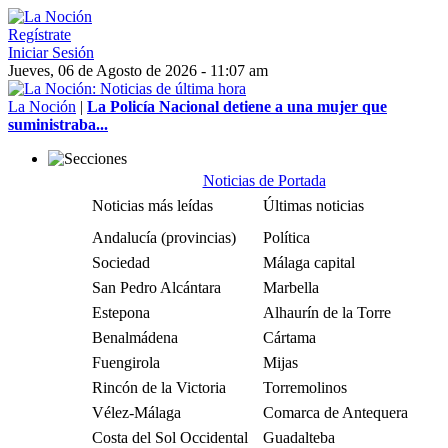
Regístrate
Iniciar Sesión
Jueves, 06 de Agosto de 2026 - 11:07 am
La Noción
|
La Policía Nacional detiene a una mujer que
suministraba...
Noticias de Portada
Noticias más leídas
Últimas noticias
Andalucía (provincias)
Política
Sociedad
Málaga capital
San Pedro Alcántara
Marbella
Estepona
Alhaurín de la Torre
Benalmádena
Cártama
Fuengirola
Mijas
Rincón de la Victoria
Torremolinos
Vélez-Málaga
Comarca de Antequera
Costa del Sol Occidental
Guadalteba