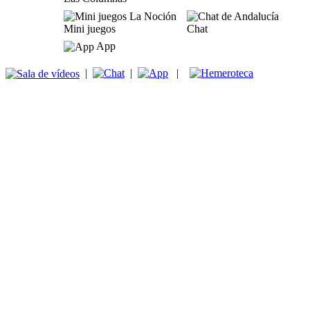
Mini juegos
Chat
App
|
|
|