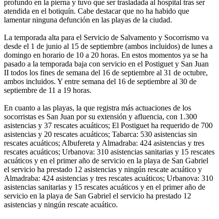
profundo en la pierna y tuvo que ser trasladada al hospital tras ser
atendida en el botiquín. Cabe destacar que no ha habido que
lamentar ninguna defunción en las playas de la ciudad.
La temporada alta para el Servicio de Salvamento y Socorrismo va
desde el 1 de junio al 15 de septiembre (ambos incluidos) de lunes a
domingo en horario de 10 a 20 horas. En estos momentos ya se ha
pasado a la temporada baja con servicio en el Postiguet y San Juan
II todos los fines de semana del 16 de septiembre al 31 de octubre,
ambos incluidos. Y entre semana del 16 de septiembre al 30 de
septiembre de 11 a 19 horas.
En cuanto a las playas, la que registra más actuaciones de los
socorristas es San Juan por su extensión y afluencia, con 1.300
asistencias y 37 rescates acuáticos; El Postiguet ha requerido de 700
asistencias y 20 rescates acuáticos; Tabarca: 530 asistencias sin
rescates acuáticos; Albufereta y Almadraba: 424 asistencias y tres
rescates acuáticos; Urbanova: 310 asistencias sanitarias y 15 rescates
acuáticos y en el primer año de servicio en la playa de San Gabriel
el servicio ha prestado 12 asistencias y ningún rescate acuático y
Almadraba: 424 asistencias y tres rescates acuáticos; Urbanova: 310
asistencias sanitarias y 15 rescates acuáticos y en el primer año de
servicio en la playa de San Gabriel el servicio ha prestado 12
asistencias y ningún rescate acuático.