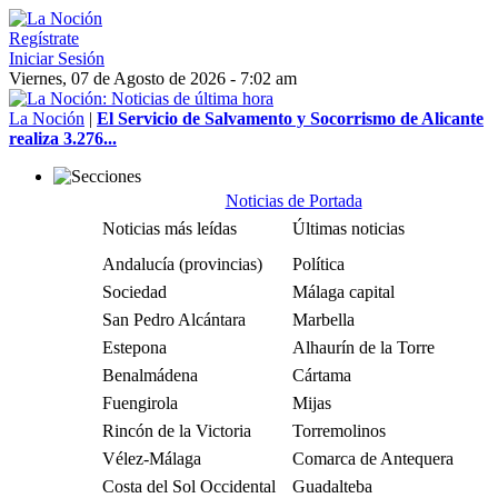
Regístrate
Iniciar Sesión
Viernes, 07 de Agosto de 2026 - 7:02 am
La Noción
|
El Servicio de Salvamento y Socorrismo de Alicante
realiza 3.276...
Noticias de Portada
Noticias más leídas
Últimas noticias
Andalucía (provincias)
Política
Sociedad
Málaga capital
San Pedro Alcántara
Marbella
Estepona
Alhaurín de la Torre
Benalmádena
Cártama
Fuengirola
Mijas
Rincón de la Victoria
Torremolinos
Vélez-Málaga
Comarca de Antequera
Costa del Sol Occidental
Guadalteba