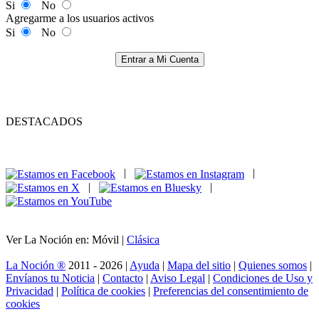
Si
No
Agregarme a los usuarios activos
Si
No
Entrar a Mi Cuenta
DESTACADOS
|
|
|
|
Ver La Noción en: Móvil |
Clásica
La Noción ®
2011 - 2026 |
Ayuda
|
Mapa del sitio
|
Quienes somos
|
Envíanos tu Noticia
|
Contacto
|
Aviso Legal
|
Condiciones de Uso y
Privacidad
|
Política de cookies
|
Preferencias del consentimiento de
cookies