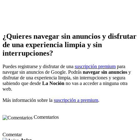
¿Quieres navegar sin anuncios y disfrutar
de una experiencia limpia y sin
interrupciones?
Puedes registrarse y disfrutar de una
suscripción premium
para
navegar sin anuncios de Google. Podrás
navegar sin anuncios
y
disfrutar de una experiencia limpia, sin interrupciones y segura
sabiendo que desde
La Noción
no vas a acceder a ninguna otra
web.
Más información sobre la
suscripción a premium
.
Comentarios
Comentar