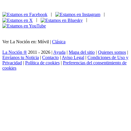
|
|
|
|
Ver La Noción en: Móvil |
Clásica
La Noción ®
2011 - 2026 |
Ayuda
|
Mapa del sitio
|
Quienes somos
|
Envíanos tu Noticia
|
Contacto
|
Aviso Legal
|
Condiciones de Uso y
Privacidad
|
Política de cookies
|
Preferencias del consentimiento de
cookies