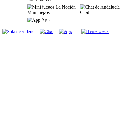
Mini juegos
Chat
App
|
|
|