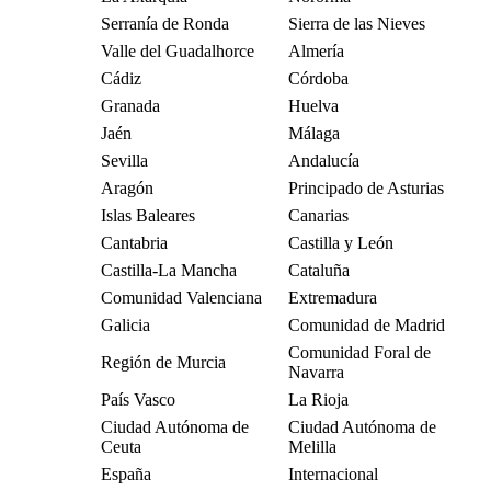
Serranía de Ronda
Sierra de las Nieves
Valle del Guadalhorce
Almería
Cádiz
Córdoba
Granada
Huelva
Jaén
Málaga
Sevilla
Andalucía
Aragón
Principado de Asturias
Islas Baleares
Canarias
Cantabria
Castilla y León
Castilla-La Mancha
Cataluña
Comunidad Valenciana
Extremadura
Galicia
Comunidad de Madrid
Comunidad Foral de
Región de Murcia
Navarra
País Vasco
La Rioja
Ciudad Autónoma de
Ciudad Autónoma de
Ceuta
Melilla
España
Internacional