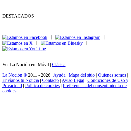
DESTACADOS
|
|
|
|
Ver La Noción en: Móvil |
Clásica
La Noción ®
2011 - 2026 |
Ayuda
|
Mapa del sitio
|
Quienes somos
|
Envíanos tu Noticia
|
Contacto
|
Aviso Legal
|
Condiciones de Uso y
Privacidad
|
Política de cookies
|
Preferencias del consentimiento de
cookies