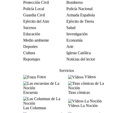
Protección Civil
Bomberos
Policía Local
Policía Nacional
Guardia Civil
Armada Española
Ejército del Aire
Ejército de Tierra
Sucesos
Salud
Educación
Investigación
Medio ambiente
Economía
Deportes
Arte
Cultura
Iglesia Católica
Reportajes
Noticias del lector
Servicios
Fotos
Vídeos
Encuesta
Tiras cómicas
Vídeos La Noción
Las Columnas