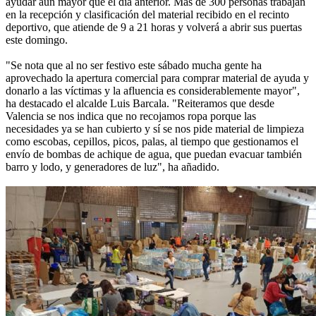
ayudar aún mayor que el día anterior. Más de 300 personas trabajan
en la recepción y clasificación del material recibido en el recinto
deportivo, que atiende de 9 a 21 horas y volverá a abrir sus puertas
este domingo.
"Se nota que al no ser festivo este sábado mucha gente ha
aprovechado la apertura comercial para comprar material de ayuda y
donarlo a las víctimas y la afluencia es considerablemente mayor",
ha destacado el alcalde Luis Barcala. "Reiteramos que desde
Valencia se nos indica que no recojamos ropa porque las
necesidades ya se han cubierto y sí se nos pide material de limpieza
como escobas, cepillos, picos, palas, al tiempo que gestionamos el
envío de bombas de achique de agua, que puedan evacuar también
barro y lodo, y generadores de luz", ha añadido.