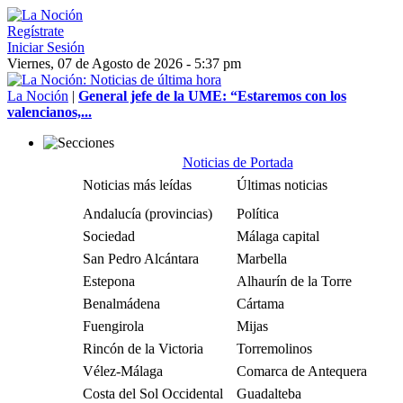
Regístrate
Iniciar Sesión
Viernes, 07 de Agosto de 2026 - 5:37 pm
La Noción
|
General jefe de la UME: “Estaremos con los
valencianos,...
Noticias de Portada
Noticias más leídas
Últimas noticias
Andalucía (provincias)
Política
Sociedad
Málaga capital
San Pedro Alcántara
Marbella
Estepona
Alhaurín de la Torre
Benalmádena
Cártama
Fuengirola
Mijas
Rincón de la Victoria
Torremolinos
Vélez-Málaga
Comarca de Antequera
Costa del Sol Occidental
Guadalteba