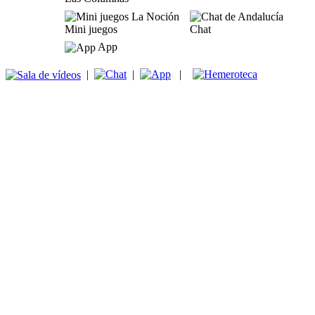
Mini juegos
Chat
App
|
|
|