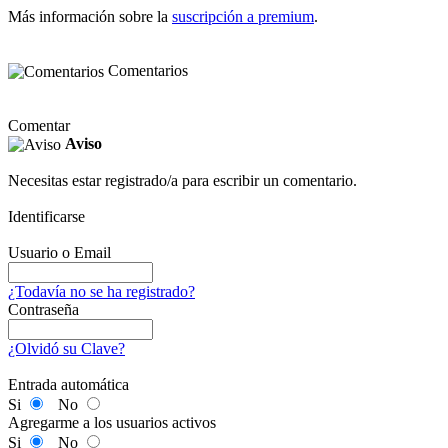
Más información sobre la
suscripción a premium
.
Comentarios
Comentar
Aviso
Necesitas estar registrado/a para escribir un comentario.
Identificarse
Usuario o Email
¿Todavía no se ha registrado?
Contraseña
¿Olvidó su Clave?
Entrada automática
Si
No
Agregarme a los usuarios activos
Si
No