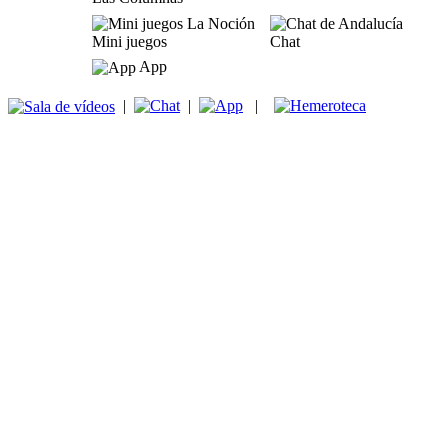
Mini juegos
Chat
App
|
|
|