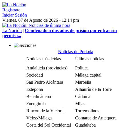
Regístrate
Iniciar Sesión
Viernes, 07 de Agosto de 2026 - 12:14 pm
La Noción
|
Condenado a dos años de prisión por entrar sin
permiso...
Noticias de Portada
Noticias más leídas
Últimas noticias
Andalucía (provincias)
Política
Sociedad
Málaga capital
San Pedro Alcántara
Marbella
Estepona
Alhaurín de la Torre
Benalmádena
Cártama
Fuengirola
Mijas
Rincón de la Victoria
Torremolinos
Vélez-Málaga
Comarca de Antequera
Costa del Sol Occidental
Guadalteba