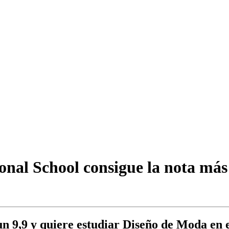
al School consigue la nota más 
 un 9,9 y quiere estudiar Diseño de Moda e