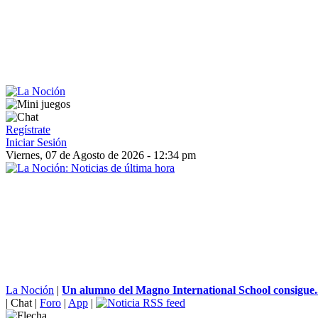
Regístrate
Iniciar Sesión
Viernes, 07 de Agosto de 2026 - 12:34 pm
La Noción
|
Un alumno del Magno International School consigue..
|
Chat
|
Foro
|
App
|