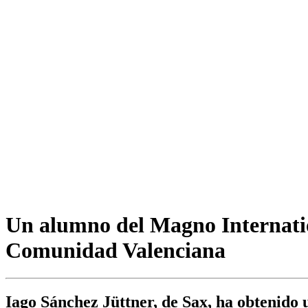
Un alumno del Magno Internation
Comunidad Valenciana
Iago Sánchez Jüttner, de Sax, ha obtenido