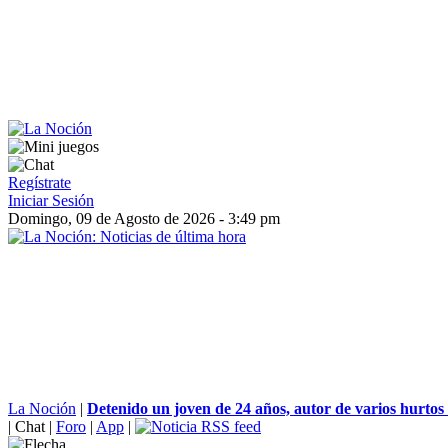
Regístrate
Iniciar Sesión
Domingo, 09 de Agosto de 2026 - 3:49 pm
La Noción
|
Detenido un joven de 24 años, autor de varios hurtos e
|
Chat
|
Foro
|
App
|