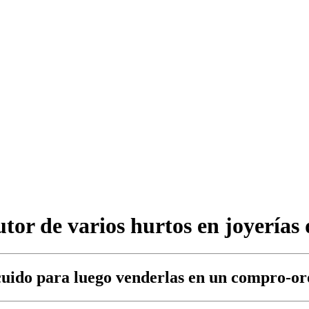
tor de varios hurtos en joyerías 
cuido para luego venderlas en un compro-or