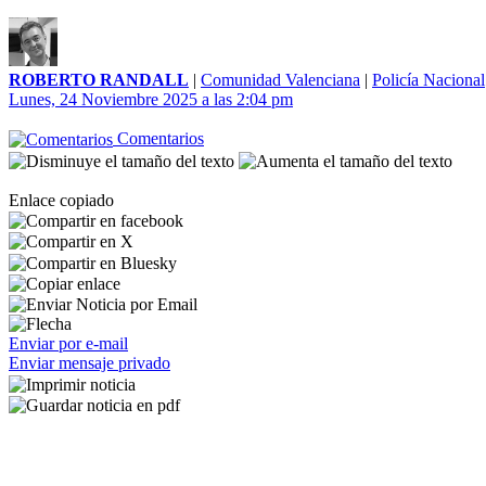
ROBERTO RANDALL
|
Comunidad Valenciana
|
Policía Nacional
Lunes, 24 Noviembre 2025 a las 2:04 pm
Comentarios
Enlace copiado
Enviar por e-mail
Enviar mensaje privado