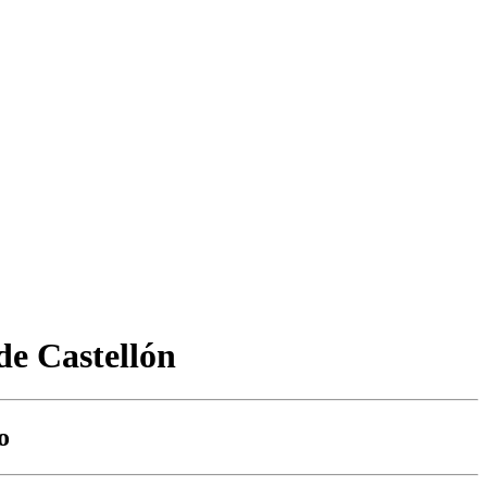
de Castellón
o