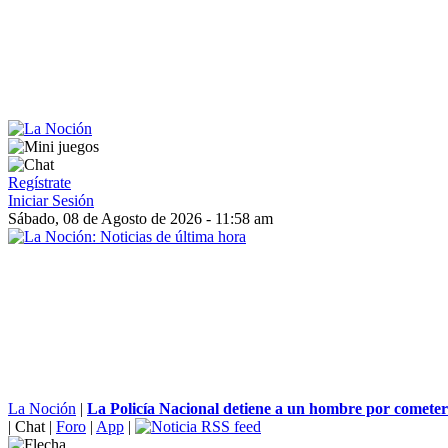
Regístrate
Iniciar Sesión
Sábado, 08 de Agosto de 2026 - 11:58 am
La Noción
|
La Policía Nacional detiene a un hombre por cometer 
|
Chat
|
Foro
|
App
|