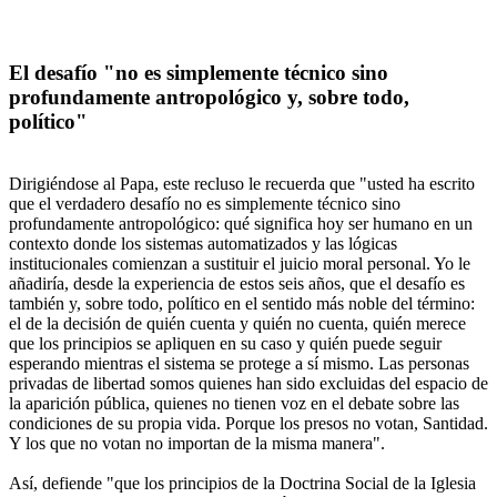
El desafío "no es simplemente técnico sino
profundamente antropológico y, sobre todo,
político"
Dirigiéndose al Papa, este recluso le recuerda que "usted ha escrito
que el verdadero desafío no es simplemente técnico sino
profundamente antropológico: qué significa hoy ser humano en un
contexto donde los sistemas automatizados y las lógicas
institucionales comienzan a sustituir el juicio moral personal. Yo le
añadiría, desde la experiencia de estos seis años, que el desafío es
también y, sobre todo, político en el sentido más noble del término:
el de la decisión de quién cuenta y quién no cuenta, quién merece
que los principios se apliquen en su caso y quién puede seguir
esperando mientras el sistema se protege a sí mismo. Las personas
privadas de libertad somos quienes han sido excluidas del espacio de
la aparición pública, quienes no tienen voz en el debate sobre las
condiciones de su propia vida. Porque los presos no votan, Santidad.
Y los que no votan no importan de la misma manera".
Así, defiende "que los principios de la Doctrina Social de la Iglesia