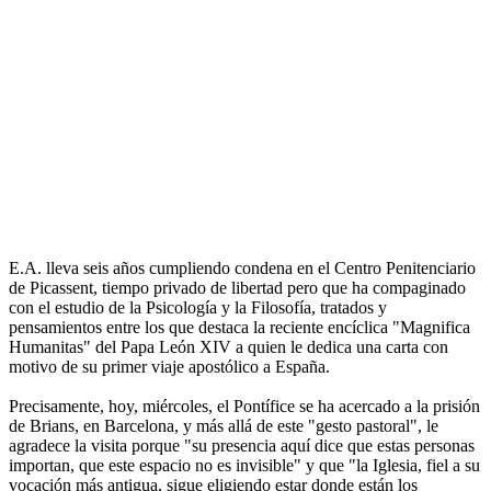
E.A. lleva seis años cumpliendo condena en el Centro Penitenciario
de Picassent, tiempo privado de libertad pero que ha compaginado
con el estudio de la Psicología y la Filosofía, tratados y
pensamientos entre los que destaca la reciente encíclica "Magnifica
Humanitas" del Papa León XIV a quien le dedica una carta con
motivo de su primer viaje apostólico a España.
Precisamente, hoy, miércoles, el Pontífice se ha acercado a la prisión
de Brians, en Barcelona, y más allá de este "gesto pastoral", le
agradece la visita porque "su presencia aquí dice que estas personas
importan, que este espacio no es invisible" y que "la Iglesia, fiel a su
vocación más antigua, sigue eligiendo estar donde están los