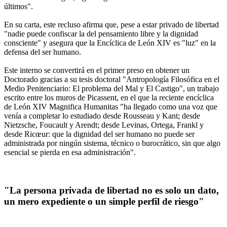
últimos".
En su carta, este recluso afirma que, pese a estar privado de libertad
"nadie puede confiscar la del pensamiento libre y la dignidad
consciente" y asegura que la Encíclica de León XIV es "luz" en la
defensa del ser humano.
Este interno se convertirá en el primer preso en obtener un
Doctorado gracias a su tesis doctoral "Antropología Filosófica en el
Medio Penitenciario: El problema del Mal y El Castigo", un trabajo
escrito entre los muros de Picassent, en el que la reciente encíclica
de León XIV Magnifica Humanitas "ha llegado como una voz que
venía a completar lo estudiado desde Rousseau y Kant; desde
Nietzsche, Foucault y Arendt; desde Levinas, Ortega, Frankl y
desde Ricœur: que la dignidad del ser humano no puede ser
administrada por ningún sistema, técnico o burocrático, sin que algo
esencial se pierda en esa administración".
"La persona privada de libertad no es solo un dato,
un mero expediente o un simple perfil de riesgo"