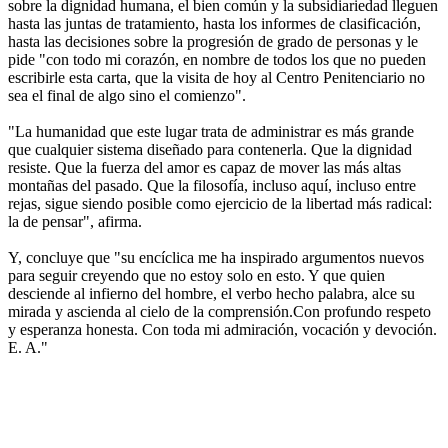
sobre la dignidad humana, el bien común y la subsidiariedad lleguen
hasta las juntas de tratamiento, hasta los informes de clasificación,
hasta las decisiones sobre la progresión de grado de personas y le
pide "con todo mi corazón, en nombre de todos los que no pueden
escribirle esta carta, que la visita de hoy al Centro Penitenciario no
sea el final de algo sino el comienzo".
"La humanidad que este lugar trata de administrar es más grande
que cualquier sistema diseñado para contenerla. Que la dignidad
resiste. Que la fuerza del amor es capaz de mover las más altas
montañas del pasado. Que la filosofía, incluso aquí, incluso entre
rejas, sigue siendo posible como ejercicio de la libertad más radical:
la de pensar", afirma.
Y, concluye que "su encíclica me ha inspirado argumentos nuevos
para seguir creyendo que no estoy solo en esto. Y que quien
desciende al infierno del hombre, el verbo hecho palabra, alce su
mirada y ascienda al cielo de la comprensión.Con profundo respeto
y esperanza honesta. Con toda mi admiración, vocación y devoción.
E. A."