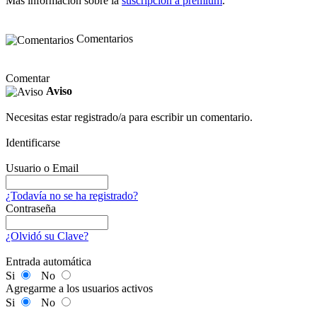
Más información sobre la
suscripción a premium
.
Comentarios
Comentar
Aviso
Necesitas estar registrado/a para escribir un comentario.
Identificarse
Usuario o Email
¿Todavía no se ha registrado?
Contraseña
¿Olvidó su Clave?
Entrada automática
Si
No
Agregarme a los usuarios activos
Si
No