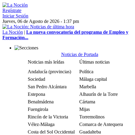
Regístrate
Iniciar Sesión
Jueves, 06 de Agosto de 2026 - 1:37 pm
La Noción
|
La nueva convocatoria del programa de Empleo y
Formación...
Noticias de Portada
Noticias más leídas
Últimas noticias
Andalucía (provincias)
Política
Sociedad
Málaga capital
San Pedro Alcántara
Marbella
Estepona
Alhaurín de la Torre
Benalmádena
Cártama
Fuengirola
Mijas
Rincón de la Victoria
Torremolinos
Vélez-Málaga
Comarca de Antequera
Costa del Sol Occidental
Guadalteba