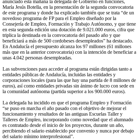
anunciado esta mañana la delegada de Gobierno en funciones,
María Jesús Botella, en la presentación de la segunda convocatoria
de este programa y donde ha explicado también que se trata “de un
novedoso programa de FP para el Empleo diseñado por la
Consejería de Empleo, Formación y Trabajo Autónomo, y que tiene
en esta segunda edición una dotación de 9.021.000 euros, cifra que
triplica la destinada en la convocatoria del pasado año y que
beneficiará a más de 500 cordobeses desempleados” ha destacado.
En Andalucía el presupuesto alcanza los 97 millones (61 millones
más que en la anterior convocatoria) con la intención de beneficiar a
unas 4.042 personas desempleadas.
Las subvenciones para acceder al programa están dirigidas tanto a
entidades públicas de Andalucía, incluidas las entidades y
corporaciones locales (para las que hay una partida de 8 millones de
euros), así como entidades privadas sin ánimo de lucro con sede en
la comunidad autónoma (partida superior a los 900.000 euros).
La delegada ha incidido en que el programa Empleo y Formación
“se puso en marcha el año pasado con el objetivo de mejorar el
funcionamiento y resultados de las antiguas Escuelas Taller y
Talleres de Empleo, incorporando como novedad que el alumnado
es contratado desde el inicio de los proyectos, durante un año,
percibiendo el salario establecido por convenio y nunca por debajo
del salario mínimo interprofesional”.