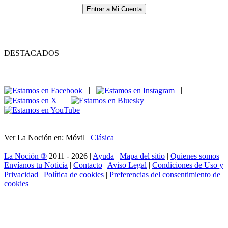
Entrar a Mi Cuenta
DESTACADOS
|
|
|
|
Ver La Noción en: Móvil |
Clásica
La Noción ®
2011 - 2026 |
Ayuda
|
Mapa del sitio
|
Quienes somos
|
Envíanos tu Noticia
|
Contacto
|
Aviso Legal
|
Condiciones de Uso y
Privacidad
|
Política de cookies
|
Preferencias del consentimiento de
cookies