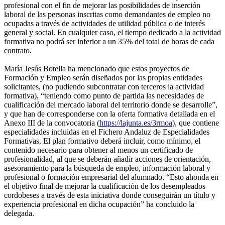
profesional con el fin de mejorar las posibilidades de inserción
laboral de las personas inscritas como demandantes de empleo no
ocupadas a través de actividades de utilidad pública o de interés
general y social. En cualquier caso, el tiempo dedicado a la actividad
formativa no podrá ser inferior a un 35% del total de horas de cada
contrato.
María Jesús Botella ha mencionado que estos proyectos de
Formación y Empleo serán diseñados por las propias entidades
solicitantes, (no pudiendo subcontratar con terceros la actividad
formativa), “teniendo como punto de partida las necesidades de
cualificación del mercado laboral del territorio donde se desarrolle”,
y que han de corresponderse con la oferta formativa detallada en el
Anexo III de la convocatoria (
https://lajunta.es/3rmoa
), que contiene
especialidades incluidas en el Fichero Andaluz de Especialidades
Formativas. El plan formativo deberá incluir, como mínimo, el
contenido necesario para obtener al menos un certificado de
profesionalidad, al que se deberán añadir acciones de orientación,
asesoramiento para la búsqueda de empleo, información laboral y
profesional o formación empresarial del alumnado. “Esto ahonda en
el objetivo final de mejorar la cualificación de los desempleados
cordobeses a través de esta iniciativa donde conseguirán un título y
experiencia profesional en dicha ocupación” ha concluido la
delegada.