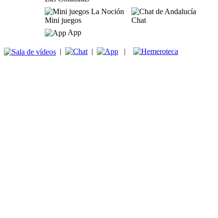
Mini juegos
Chat
App
|
|
|