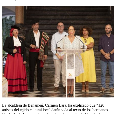
La alcaldesa de Benamejí, Carmen Lara, ha explicado que “120
artistas del tejido cultural local darán vida al texto de los hermanos