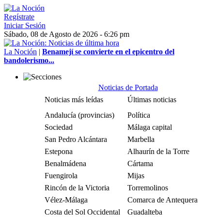
Regístrate
Iniciar Sesión
Sábado, 08 de Agosto de 2026 - 6:26 pm
La Noción
|
Benamejí se convierte en el epicentro del
bandolerismo...
Noticias de Portada
Noticias más leídas
Últimas noticias
Andalucía (provincias)
Política
Sociedad
Málaga capital
San Pedro Alcántara
Marbella
Estepona
Alhaurín de la Torre
Benalmádena
Cártama
Fuengirola
Mijas
Rincón de la Victoria
Torremolinos
Vélez-Málaga
Comarca de Antequera
Costa del Sol Occidental
Guadalteba