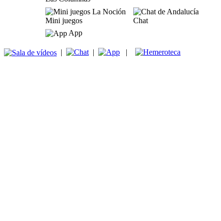
Mini juegos
Chat
App
|
|
|