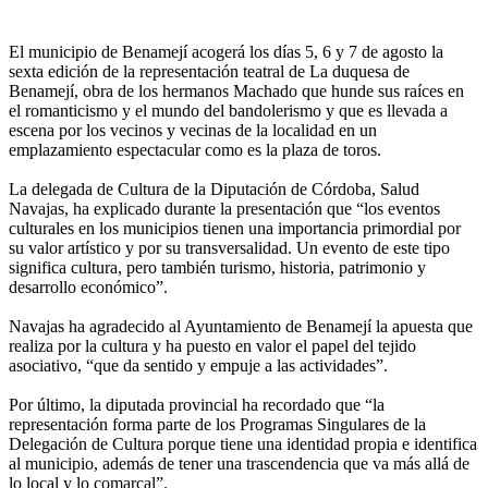
El municipio de Benamejí acogerá los días 5, 6 y 7 de agosto la
sexta edición de la representación teatral de La duquesa de
Benamejí, obra de los hermanos Machado que hunde sus raíces en
el romanticismo y el mundo del bandolerismo y que es llevada a
escena por los vecinos y vecinas de la localidad en un
emplazamiento espectacular como es la plaza de toros.
La delegada de Cultura de la Diputación de Córdoba, Salud
Navajas, ha explicado durante la presentación que “los eventos
culturales en los municipios tienen una importancia primordial por
su valor artístico y por su transversalidad. Un evento de este tipo
significa cultura, pero también turismo, historia, patrimonio y
desarrollo económico”.
Navajas ha agradecido al Ayuntamiento de Benamejí la apuesta que
realiza por la cultura y ha puesto en valor el papel del tejido
asociativo, “que da sentido y empuje a las actividades”.
Por último, la diputada provincial ha recordado que “la
representación forma parte de los Programas Singulares de la
Delegación de Cultura porque tiene una identidad propia e identifica
al municipio, además de tener una trascendencia que va más allá de
lo local y lo comarcal”.