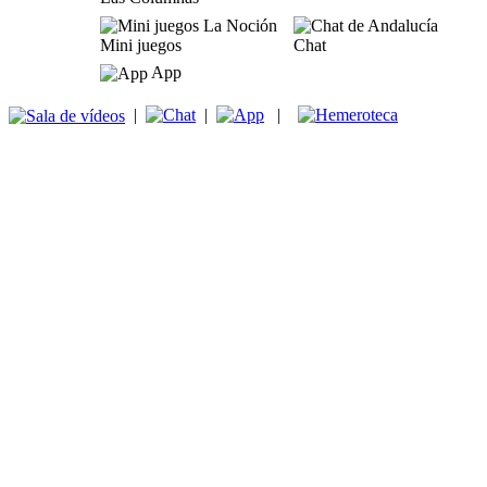
Mini juegos
Chat
App
|
|
|