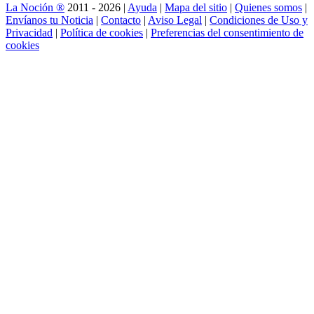
La Noción ®
2011 - 2026 |
Ayuda
|
Mapa del sitio
|
Quienes somos
|
Envíanos tu Noticia
|
Contacto
|
Aviso Legal
|
Condiciones de Uso y
Privacidad
|
Política de cookies
|
Preferencias del consentimiento de
cookies