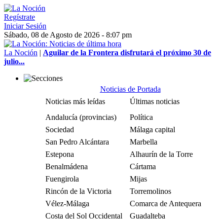
Regístrate
Iniciar Sesión
Sábado, 08 de Agosto de 2026 - 8:07 pm
La Noción
|
Aguilar de la Frontera disfrutará el próximo 30 de
julio...
Noticias de Portada
Noticias más leídas
Últimas noticias
Andalucía (provincias)
Política
Sociedad
Málaga capital
San Pedro Alcántara
Marbella
Estepona
Alhaurín de la Torre
Benalmádena
Cártama
Fuengirola
Mijas
Rincón de la Victoria
Torremolinos
Vélez-Málaga
Comarca de Antequera
Costa del Sol Occidental
Guadalteba