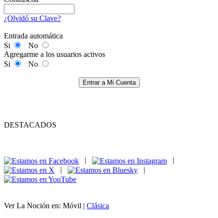
¿Olvidó su Clave?
Entrada automática
Si
No
Agregarme a los usuarios activos
Si
No
Entrar a Mi Cuenta
DESTACADOS
|
|
|
|
Ver La Noción en: Móvil |
Clásica