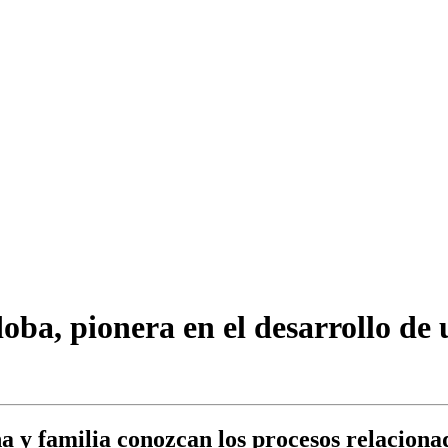
oba, pionera en el desarrollo de
na y familia conozcan los procesos relacion