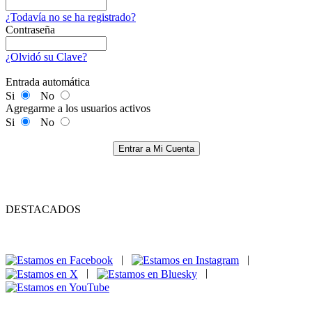
¿Todavía no se ha registrado?
Contraseña
¿Olvidó su Clave?
Entrada automática
Si
No
Agregarme a los usuarios activos
Si
No
Entrar a Mi Cuenta
DESTACADOS
|
|
|
|