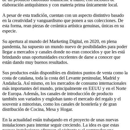
elaboración antiquísimos y con materia prima únicamente local.
A pesar de esta tradición, cuentan con un aspecto distintivo basado
en la creatividad y vanguardismo que ponen a sus colecciones. De
esta forma, rean piezas de cerámica artística genuinas, únicas en su
especie.
Su apertura al mundo del Marketing Digital, en 2020, en plena
pandemia, ha supuesto un mundo nuevo de posibilidades para poder
llegar a mercados y canales donde no eran conocidos y que les está
brindando unas oportunidades excelentes de darse a conocer que
están dando muy buenos resultados.
Sus productos están disponibles en distintos puntos de venta como la
costa de catalana, toda la costa del Levante peninsular, Madrid y
Andalucía. Así mismo, en los mercados de consumo internacionales
más importantes del mundo, principalmente en EEUU y en el Norte
de Europa. Además, los canales de introducción de producto
también son variados y engloban tanto el mercado del regalo y el
souvenir a minoristas, como los canales de hostelería y de gran
distribución de Cocina, Mesa y Hogar.
En la actualidad están trabajando en el proyecto de unas nuevas
instalaciones para intentar seguir creciendo. La idea es que estas