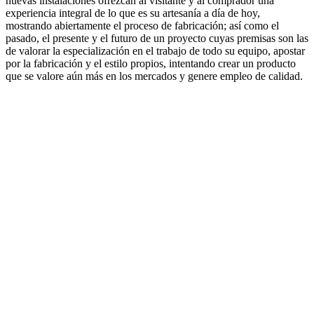
nuevas instalaciones ofrezcan al visitante y al comprador una
experiencia integral de lo que es su artesanía a día de hoy,
mostrando abiertamente el proceso de fabricación; así como el
pasado, el presente y el futuro de un proyecto cuyas premisas son las
de valorar la especialización en el trabajo de todo su equipo, apostar
por la fabricación y el estilo propios, intentando crear un producto
que se valore aún más en los mercados y genere empleo de calidad.