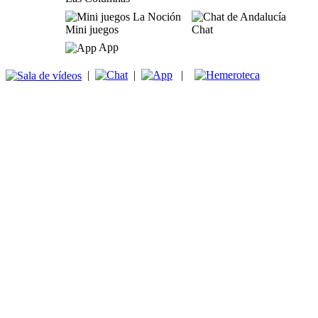
Mini juegos
Chat
App
|
|
|