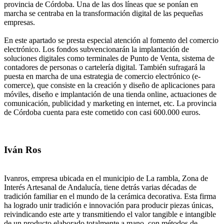
provincia de Córdoba. Una de las dos líneas que se ponían en
marcha se centraba en la transformación digital de las pequeñas
empresas.
En este apartado se presta especial atención al fomento del comercio
electrónico. Los fondos subvencionarán la implantación de
soluciones digitales como terminales de Punto de Venta, sistema de
contadores de personas o cartelería digital. También sufragará la
puesta en marcha de una estrategia de comercio electrónico (e-
comerce), que consiste en la creación y diseño de aplicaciones para
móviles, diseño e implantación de una tienda online, actuaciones de
comunicación, publicidad y marketing en internet, etc. La provincia
de Córdoba cuenta para este cometido con casi 600.000 euros.
Iván Ros
Ivanros, empresa ubicada en el municipio de La rambla, Zona de
Interés Artesanal de Andalucía, tiene detrás varias décadas de
tradición familiar en el mundo de la cerámica decorativa. Esta firma
ha logrado unir tradición e innovación para producir piezas únicas,
reivindicando este arte y transmitiendo el valor tangible e intangible
de un producto elaborado totalmente a mano, con métodos de