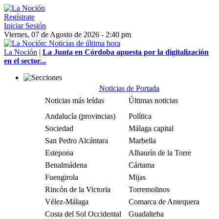
Regístrate
Iniciar Sesión
Viernes, 07 de Agosto de 2026 - 2:40 pm
La Noción
|
La Junta en Córdoba apuesta por la digitalización
en el sector...
Noticias de Portada
Noticias más leídas
Últimas noticias
Andalucía (provincias)
Política
Sociedad
Málaga capital
San Pedro Alcántara
Marbella
Estepona
Alhaurín de la Torre
Benalmádena
Cártama
Fuengirola
Mijas
Rincón de la Victoria
Torremolinos
Vélez-Málaga
Comarca de Antequera
Costa del Sol Occidental
Guadalteba