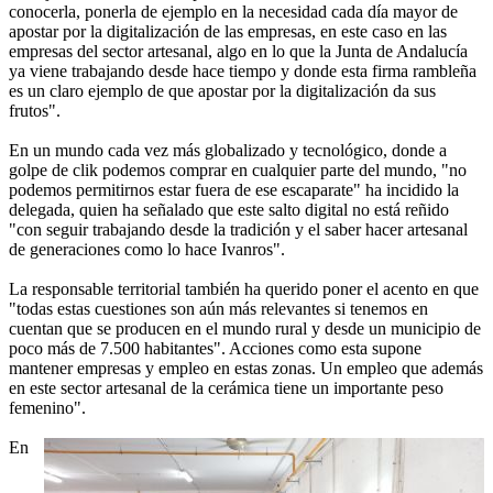
conocerla, ponerla de ejemplo en la necesidad cada día mayor de
apostar por la digitalización de las empresas, en este caso en las
empresas del sector artesanal, algo en lo que la Junta de Andalucía
ya viene trabajando desde hace tiempo y donde esta firma rambleña
es un claro ejemplo de que apostar por la digitalización da sus
frutos".
En un mundo cada vez más globalizado y tecnológico, donde a
golpe de clik podemos comprar en cualquier parte del mundo, "no
podemos permitirnos estar fuera de ese escaparate" ha incidido la
delegada, quien ha señalado que este salto digital no está reñido
"con seguir trabajando desde la tradición y el saber hacer artesanal
de generaciones como lo hace Ivanros".
La responsable territorial también ha querido poner el acento en que
"todas estas cuestiones son aún más relevantes si tenemos en
cuentan que se producen en el mundo rural y desde un municipio de
poco más de 7.500 habitantes". Acciones como esta supone
mantener empresas y empleo en estas zonas. Un empleo que además
en este sector artesanal de la cerámica tiene un importante peso
femenino".
En