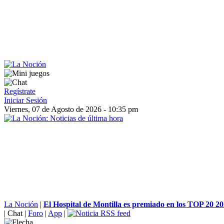
Regístrate
Iniciar Sesión
Viernes, 07 de Agosto de 2026 - 10:35 pm
La Noción
|
El Hospital de Montilla es premiado en los TOP 20 202
|
Chat
|
Foro
|
App
|