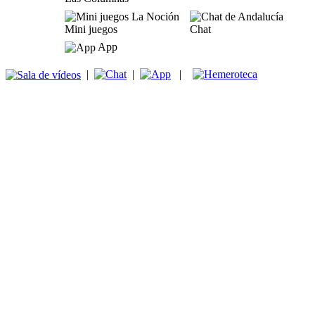
Mini juegos
Chat
App
|
|
|