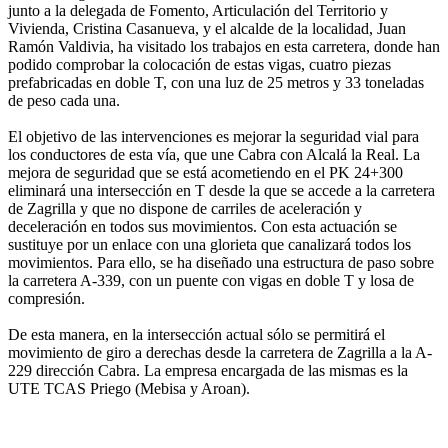
junto a la delegada de Fomento, Articulación del Territorio y
Vivienda, Cristina Casanueva, y el alcalde de la localidad, Juan
Ramón Valdivia, ha visitado los trabajos en esta carretera, donde han
podido comprobar la colocación de estas vigas, cuatro piezas
prefabricadas en doble T, con una luz de 25 metros y 33 toneladas
de peso cada una.
El objetivo de las intervenciones es mejorar la seguridad vial para
los conductores de esta vía, que une Cabra con Alcalá la Real. La
mejora de seguridad que se está acometiendo en el PK 24+300
eliminará una intersección en T desde la que se accede a la carretera
de Zagrilla y que no dispone de carriles de aceleración y
deceleración en todos sus movimientos. Con esta actuación se
sustituye por un enlace con una glorieta que canalizará todos los
movimientos. Para ello, se ha diseñado una estructura de paso sobre
la carretera A-339, con un puente con vigas en doble T y losa de
compresión.
De esta manera, en la intersección actual sólo se permitirá el
movimiento de giro a derechas desde la carretera de Zagrilla a la A-
229 dirección Cabra. La empresa encargada de las mismas es la
UTE TCAS Priego (Mebisa y Aroan).