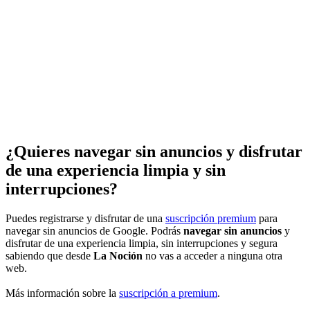
¿Quieres navegar sin anuncios y disfrutar
de una experiencia limpia y sin
interrupciones?
Puedes registrarse y disfrutar de una
suscripción premium
para
navegar sin anuncios de Google. Podrás
navegar sin anuncios
y
disfrutar de una experiencia limpia, sin interrupciones y segura
sabiendo que desde
La Noción
no vas a acceder a ninguna otra
web.
Más información sobre la
suscripción a premium
.