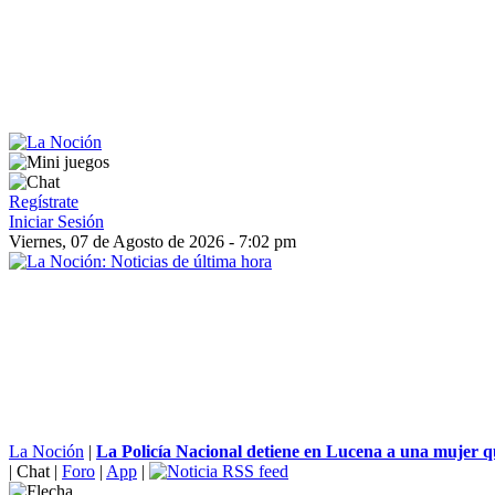
Regístrate
Iniciar Sesión
Viernes, 07 de Agosto de 2026 - 7:02 pm
La Noción
|
La Policía Nacional detiene en Lucena a una mujer q
|
Chat
|
Foro
|
App
|