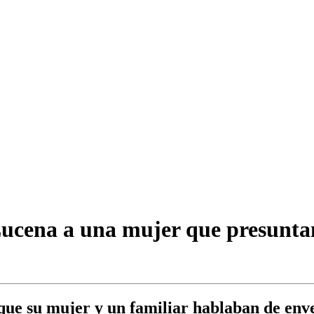
 Lucena a una mujer que presunta
 que su mujer y un familiar hablaban de env