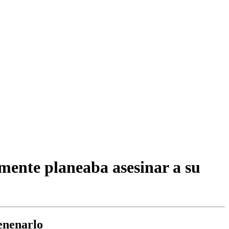
mente planeaba asesinar a su
enenarlo