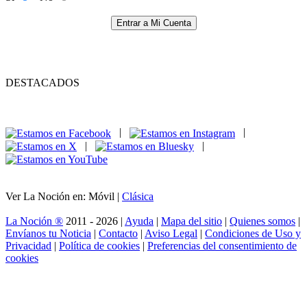
Entrar a Mi Cuenta
DESTACADOS
|
|
|
|
Ver La Noción en: Móvil |
Clásica
La Noción ®
2011 - 2026 |
Ayuda
|
Mapa del sitio
|
Quienes somos
|
Envíanos tu Noticia
|
Contacto
|
Aviso Legal
|
Condiciones de Uso y
Privacidad
|
Política de cookies
|
Preferencias del consentimiento de
cookies