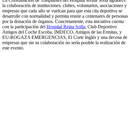
La Coordinación de Trasplantes del Hospital Reina Sofía agradece
la colaboración de instituciones, clubes, voluntarios, asociaciones y
empresas que cada año se vuelcan para que esta cita deportiva se
desarrolle con normalidad y permita reunir a centenares de personas
por la donación de órganos. Concretamente, esta iniciativa cuenta
con la participación del
Hospital Reina Sofía
, Club Deportivo
Amigos del Coche Escoba, IMDECO, Amigos de las Ermitas, y
EU-ROGAZA EMERGENCIAS, El Corte Inglés y una decena de
empresas que sin su colaboración no sería posible la realización de
este evento.