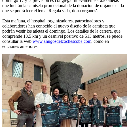
domingo 17 y la previsión es congregar nuevamente a 650 atletas
que lucirán la camiseta promocional de la donación de órganos en la
que se podrá leer el lema 'Regala vida, dona órganos'.
Esta mañana, el hospital, organizadores, patrocinadores y
colaboradores han conocido el nuevo diseño de la camiseta que
podrán vestir los atletas el domingo. Los detalles de la carrera, que
comprende 13,5 km y un desnivel positivo de 513 metros, se puede
consultar la web
www.amigosdelcochescoba.com
, como en
ediciones anteriores.