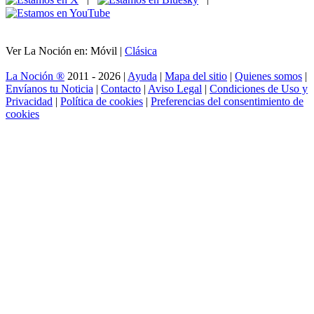
Ver La Noción en: Móvil |
Clásica
La Noción ®
2011 - 2026 |
Ayuda
|
Mapa del sitio
|
Quienes somos
|
Envíanos tu Noticia
|
Contacto
|
Aviso Legal
|
Condiciones de Uso y
Privacidad
|
Política de cookies
|
Preferencias del consentimiento de
cookies