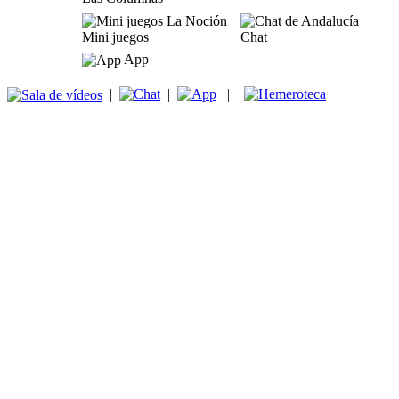
Mini juegos
Chat
App
|
|
|