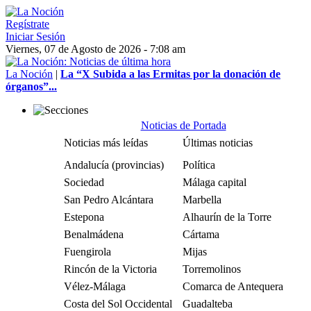
Regístrate
Iniciar Sesión
Viernes, 07 de Agosto de 2026 - 7:08 am
La Noción
|
La “X Subida a las Ermitas por la donación de
órganos”...
Noticias de Portada
Noticias más leídas
Últimas noticias
Andalucía (provincias)
Política
Sociedad
Málaga capital
San Pedro Alcántara
Marbella
Estepona
Alhaurín de la Torre
Benalmádena
Cártama
Fuengirola
Mijas
Rincón de la Victoria
Torremolinos
Vélez-Málaga
Comarca de Antequera
Costa del Sol Occidental
Guadalteba