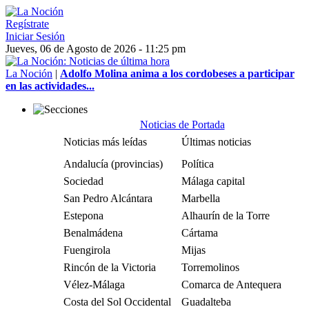
Regístrate
Iniciar Sesión
Jueves, 06 de Agosto de 2026 - 11:25 pm
La Noción
|
Adolfo Molina anima a los cordobeses a participar
en las actividades...
Noticias de Portada
Noticias más leídas
Últimas noticias
Andalucía (provincias)
Política
Sociedad
Málaga capital
San Pedro Alcántara
Marbella
Estepona
Alhaurín de la Torre
Benalmádena
Cártama
Fuengirola
Mijas
Rincón de la Victoria
Torremolinos
Vélez-Málaga
Comarca de Antequera
Costa del Sol Occidental
Guadalteba