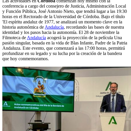
Las actividades en
Córdoba
comienzan hoy mismo con la
conferencia a cargo del consejero de Justicia, Administración Local
y Función Pública, José Antonio Nieto, que tendrá lugar a las 19:30
horas en el Rectorado de la Universidad de Córdoba. Bajo el título
'El espíritu andaluz de 1977, se analizará un momento clave en la
historia autonómica de
Andalucía
, recordando las bases de nuestra
identidad y los pasos hacia la autonomía. El 28 de noviembre la
Filmoteca de
Andalucía
acogerá la proyección de la película Una
pasión singular, basada en la vida de Blas Infante, Padre de la Patria
Andaluza. Este evento, que comenzará a las 17:00 horas, permitirá
profundizar en su legado y su lucha por la creación de la bandera
que hoy conmemoramos.