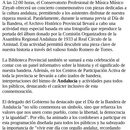
A las 12:00 horas, el Conservatorio Profesional de Música Músico
Ziryab ofrecerá un concierto conmemorativo con piezas dedicadas a
la cultura andaluza, permitiendo a los asistentes disfrutar de nuestra
riqueza musical. Paralelamente, durante la semana previa al Día de
la Bandera, el Archivo Histórico Provincial llevará a cabo una
actividad muy especial basada en una fotografía que reproduce la
portada del álbum donado por la Comisión Organizadora de la
Asamblea Regional Andaluza de 1933 al Real Círculo de la
Amistad. Esta actividad permitirá descubrir una pieza clave de
nuestra historia a través del valioso fondo Romero de Torres.
La Biblioteca Provincial también se sumará a esta celebración al
contar con un panel informativo sobre la historia y el significado de
nuestra bandera. Además, en los Centros de Participación Activa de
toda la provincia se llevarán a cabo izados de bandera,
interpretaciones del himno de
Andalucía
y actividades para todos
los públicos, destacando el carácter inclusivo de esta
conmemoración.
El delegado del Gobierno ha destacado que el Día de la Bandera de
Andalucía "no sólo conmemora un símbolo, sino que refuerza los
valores que nos unen como pueblo, como la libertad, la democracia
y la igualdad". Por ello, ha animado a los cordobeses a participar en
esta programación diseñada para todos los públicos y ha subrayado
la importancia de "vivir este día con orgullo andaluz, recordando