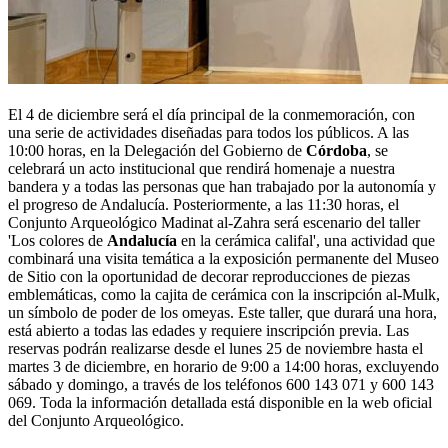
El 4 de diciembre será el día principal de la conmemoración, con
una serie de actividades diseñadas para todos los públicos. A las
10:00 horas, en la Delegación del Gobierno de
Córdoba
, se
celebrará un acto institucional que rendirá homenaje a nuestra
bandera y a todas las personas que han trabajado por la autonomía y
el progreso de Andalucía. Posteriormente, a las 11:30 horas, el
Conjunto Arqueológico Madinat al-Zahra será escenario del taller
'Los colores de
Andalucía
en la cerámica califal', una actividad que
combinará una visita temática a la exposición permanente del Museo
de Sitio con la oportunidad de decorar reproducciones de piezas
emblemáticas, como la cajita de cerámica con la inscripción al-Mulk,
un símbolo de poder de los omeyas. Este taller, que durará una hora,
está abierto a todas las edades y requiere inscripción previa. Las
reservas podrán realizarse desde el lunes 25 de noviembre hasta el
martes 3 de diciembre, en horario de 9:00 a 14:00 horas, excluyendo
sábado y domingo, a través de los teléfonos 600 143 071 y 600 143
069. Toda la información detallada está disponible en la web oficial
del Conjunto Arqueológico.