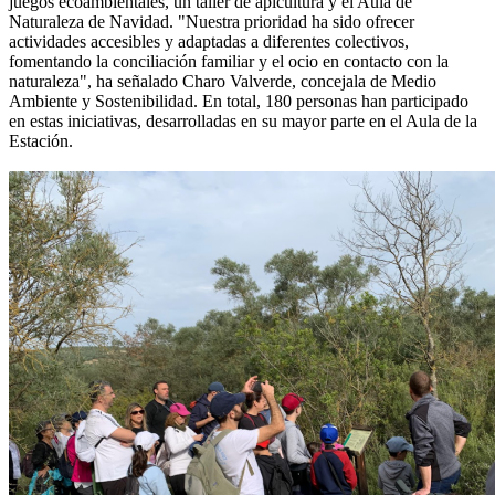
juegos ecoambientales, un taller de apicultura y el Aula de
Naturaleza de Navidad. "Nuestra prioridad ha sido ofrecer
actividades accesibles y adaptadas a diferentes colectivos,
fomentando la conciliación familiar y el ocio en contacto con la
naturaleza", ha señalado Charo Valverde, concejala de Medio
Ambiente y Sostenibilidad. En total, 180 personas han participado
en estas iniciativas, desarrolladas en su mayor parte en el Aula de la
Estación.