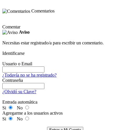
Comentarios
Comentar
Aviso
Necesitas estar registrado/a para escribir un comentario.
Identificarse
Usuario o Email
¿Todavía no se ha registrado?
Contraseña
¿Olvidó su Clave?
Entrada automática
Si
No
Agregarme a los usuarios activos
Si
No
Entrar a Mi Cuenta