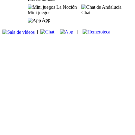
Mini juegos
Chat
App
|
|
|