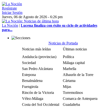
Regístrate
Iniciar Sesión
Jueves, 06 de Agosto de 2026 - 6:26 pm
La Noción
|
Lucena finaliza con éxito su ciclo de actividades
para...
Noticias de Portada
Noticias más leídas
Últimas noticias
Andalucía (provincias)
Política
Sociedad
Málaga capital
San Pedro Alcántara
Marbella
Estepona
Alhaurín de la Torre
Benalmádena
Cártama
Fuengirola
Mijas
Rincón de la Victoria
Torremolinos
Vélez-Málaga
Comarca de Antequera
Costa del Sol Occidental
Guadalteba