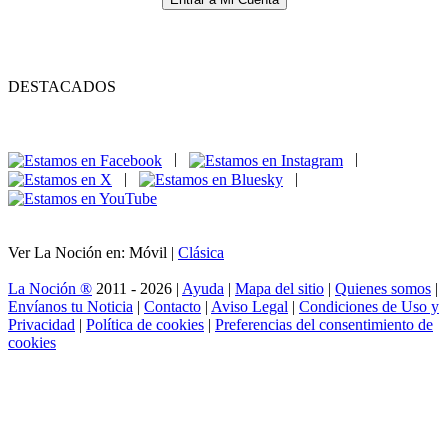
DESTACADOS
|
|
|
|
Ver La Noción en: Móvil |
Clásica
La Noción ®
2011 - 2026 |
Ayuda
|
Mapa del sitio
|
Quienes somos
|
Envíanos tu Noticia
|
Contacto
|
Aviso Legal
|
Condiciones de Uso y
Privacidad
|
Política de cookies
|
Preferencias del consentimiento de
cookies