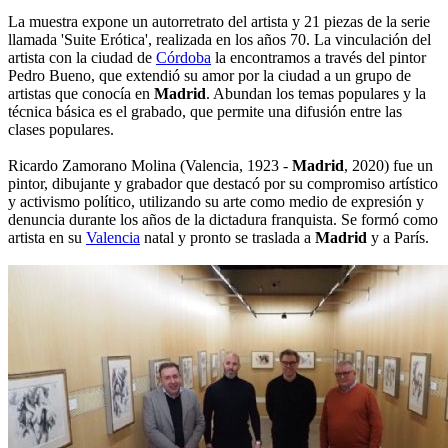
La muestra expone un autorretrato del artista y 21 piezas de la serie
llamada 'Suite Erótica', realizada en los años 70. La vinculación del
artista con la ciudad de
Córdoba
la encontramos a través del pintor
Pedro Bueno, que extendió su amor por la ciudad a un grupo de
artistas que conocía en
Madrid
. Abundan los temas populares y la
técnica básica es el grabado, que permite una difusión entre las
clases populares.
Ricardo Zamorano Molina (Valencia, 1923 -
Madrid
, 2020) fue un
pintor, dibujante y grabador que destacó por su compromiso artístico
y activismo político, utilizando su arte como medio de expresión y
denuncia durante los años de la dictadura franquista. Se formó como
artista en su
Valencia
natal y pronto se traslada a
Madrid
y a París.