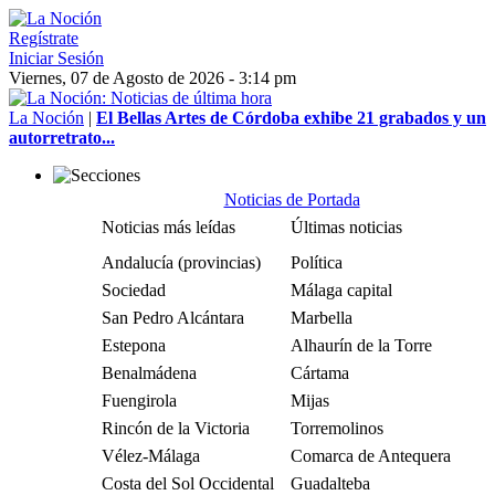
Regístrate
Iniciar Sesión
Viernes, 07 de Agosto de 2026 - 3:14 pm
La Noción
|
El Bellas Artes de Córdoba exhibe 21 grabados y un
autorretrato...
Noticias de Portada
Noticias más leídas
Últimas noticias
Andalucía (provincias)
Política
Sociedad
Málaga capital
San Pedro Alcántara
Marbella
Estepona
Alhaurín de la Torre
Benalmádena
Cártama
Fuengirola
Mijas
Rincón de la Victoria
Torremolinos
Vélez-Málaga
Comarca de Antequera
Costa del Sol Occidental
Guadalteba