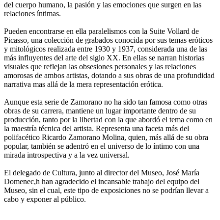
del cuerpo humano, la pasión y las emociones que surgen en las
relaciones íntimas.
Pueden encontrarse en ella paralelismos con la Suite Vollard de
Picasso, una colección de grabados conocida por sus temas eróticos
y mitológicos realizada entre 1930 y 1937, considerada una de las
más influyentes del arte del siglo XX. En ellas se narran historias
visuales que reflejan las obsesiones personales y las relaciones
amorosas de ambos artistas, dotando a sus obras de una profundidad
narrativa mas allá de la mera representación erótica.
Aunque esta serie de Zamorano no ha sido tan famosa como otras
obras de su carrera, mantiene un lugar importante dentro de su
producción, tanto por la libertad con la que abordó el tema como en
la maestría técnica del artista. Representa una faceta más del
polifacético Ricardo Zamorano Molina, quien, más allá de su obra
popular, también se adentró en el universo de lo íntimo con una
mirada introspectiva y a la vez universal.
El delegado de Cultura, junto al director del Museo, José María
Domenec,h han agradecido el incansable trabajo del equipo del
Museo, sin el cual, este tipo de exposiciones no se podrían llevar a
cabo y exponer al público.