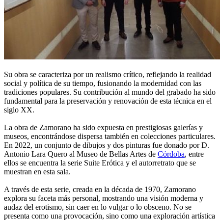
Su obra se caracteriza por un realismo crítico, reflejando la realidad
social y política de su tiempo, fusionando la modernidad con las
tradiciones populares. Su contribución al mundo del grabado ha sido
fundamental para la preservación y renovación de esta técnica en el
siglo XX.
La obra de Zamorano ha sido expuesta en prestigiosas galerías y
museos, encontrándose dispersa también en colecciones particulares.
En 2022, un conjunto de dibujos y dos pinturas fue donado por D.
Antonio Lara Quero al Museo de Bellas Artes de
Córdoba
, entre
ellos se encuentra la serie Suite Erótica y el autorretrato que se
muestran en esta sala.
A través de esta serie, creada en la década de 1970, Zamorano
explora su faceta más personal, mostrando una visión moderna y
audaz del erotismo, sin caer en lo vulgar o lo obsceno. No se
presenta como una provocación, sino como una exploración artística