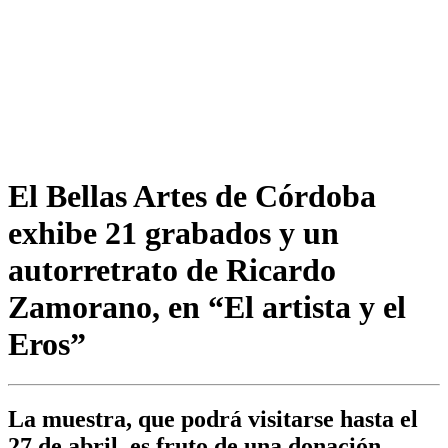
El Bellas Artes de Córdoba
exhibe 21 grabados y un
autorretrato de Ricardo
Zamorano, en “El artista y el
Eros”
La muestra, que podrá visitarse hasta el
27 de abril, es fruto de una donación