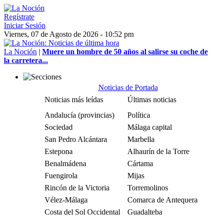
Regístrate
Iniciar Sesión
Viernes, 07 de Agosto de 2026 - 10:52 pm
La Noción
|
Muere un hombre de 50 años al salirse su coche de
la carretera...
Noticias de Portada
Noticias más leídas
Últimas noticias
Andalucía (provincias)
Política
Sociedad
Málaga capital
San Pedro Alcántara
Marbella
Estepona
Alhaurín de la Torre
Benalmádena
Cártama
Fuengirola
Mijas
Rincón de la Victoria
Torremolinos
Vélez-Málaga
Comarca de Antequera
Costa del Sol Occidental
Guadalteba