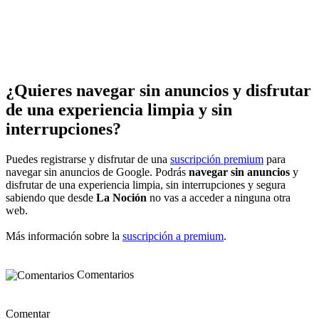
¿Quieres navegar sin anuncios y disfrutar
de una experiencia limpia y sin
interrupciones?
Puedes registrarse y disfrutar de una
suscripción premium
para
navegar sin anuncios de Google. Podrás
navegar sin anuncios
y
disfrutar de una experiencia limpia, sin interrupciones y segura
sabiendo que desde
La Noción
no vas a acceder a ninguna otra
web.
Más información sobre la
suscripción a premium
.
Comentarios
Comentar