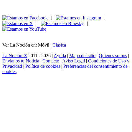
|
|
|
|
Ver La Noción en: Móvil |
Clásica
La Noción ®
2011 - 2026 |
Ayuda
|
Mapa del sitio
|
Quienes somos
|
Envíanos tu Noticia
|
Contacto
|
Aviso Legal
|
Condiciones de Uso y
Privacidad
|
Política de cookies
|
Preferencias del consentimiento de
cookies