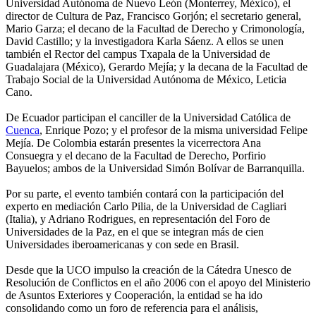
Universidad Autónoma de Nuevo León (Monterrey, México), el
director de Cultura de Paz, Francisco Gorjón; el secretario general,
Mario Garza; el decano de la Facultad de Derecho y Crimonología,
David Castillo; y la investigadora Karla Sáenz. A ellos se unen
también el Rector del campus Txapala de la Universidad de
Guadalajara (México), Gerardo Mejía; y la decana de la Facultad de
Trabajo Social de la Universidad Autónoma de México, Leticia
Cano.
De Ecuador participan el canciller de la Universidad Católica de
Cuenca
, Enrique Pozo; y el profesor de la misma universidad Felipe
Mejía. De Colombia estarán presentes la vicerrectora Ana
Consuegra y el decano de la Facultad de Derecho, Porfirio
Bayuelos; ambos de la Universidad Simón Bolívar de Barranquilla.
Por su parte, el evento también contará con la participación del
experto en mediación Carlo Pilia, de la Universidad de Cagliari
(Italia), y Adriano Rodrigues, en representación del Foro de
Universidades de la Paz, en el que se integran más de cien
Universidades iberoamericanas y con sede en Brasil.
Desde que la UCO impulso la creación de la Cátedra Unesco de
Resolución de Conflictos en el año 2006 con el apoyo del Ministerio
de Asuntos Exteriores y Cooperación, la entidad se ha ido
consolidando como un foro de referencia para el análisis,