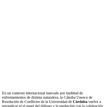
En un contexto internacional marcado por multitud de
enfrentamientos de distinta naturaleza, la Cátedra Unesco de
Resolución de Conflictos de la Universidad de
Córdoba
vuelve a
reivindicar el el papel del diálogo y la mediación con la celebración