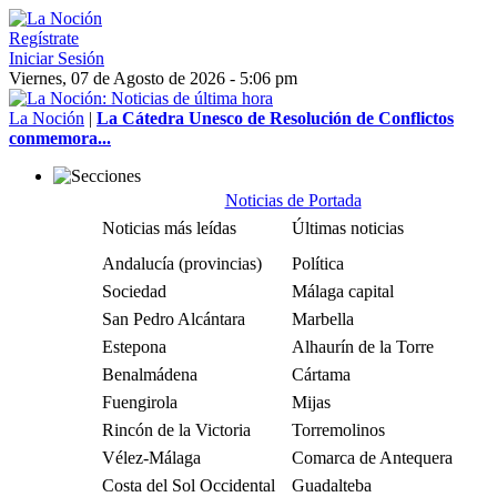
Regístrate
Iniciar Sesión
Viernes, 07 de Agosto de 2026 - 5:06 pm
La Noción
|
La Cátedra Unesco de Resolución de Conflictos
conmemora...
Noticias de Portada
Noticias más leídas
Últimas noticias
Andalucía (provincias)
Política
Sociedad
Málaga capital
San Pedro Alcántara
Marbella
Estepona
Alhaurín de la Torre
Benalmádena
Cártama
Fuengirola
Mijas
Rincón de la Victoria
Torremolinos
Vélez-Málaga
Comarca de Antequera
Costa del Sol Occidental
Guadalteba