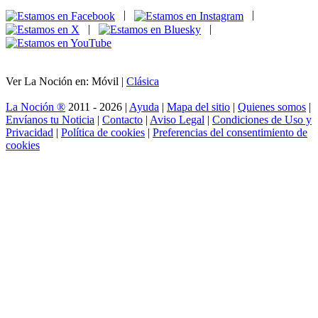
|
|
|
|
Ver La Noción en: Móvil |
Clásica
La Noción ®
2011 - 2026 |
Ayuda
|
Mapa del sitio
|
Quienes somos
|
Envíanos tu Noticia
|
Contacto
|
Aviso Legal
|
Condiciones de Uso y
Privacidad
|
Política de cookies
|
Preferencias del consentimiento de
cookies