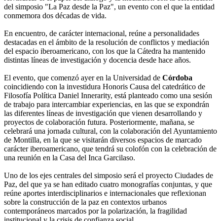
del simposio "La Paz desde la Paz", un evento con el que la entidad
conmemora dos décadas de vida.
En encuentro, de carácter internacional, reúne a personalidades
destacadas en el ámbito de la resolución de conflictos y mediación
del espacio iberoamericano, con los que la Cátedra ha mantenido
distintas líneas de investigación y docencia desde hace años.
El evento, que comenzó ayer en la Universidad de
Córdoba
coincidiendo con la investidura Honoris Causa del catedrático de
Filosofía Política Daniel Innerarity, está planteado como una sesión
de trabajo para intercambiar experiencias, en las que se expondrán
las diferentes líneas de investigación que vienen desarrollando y
proyectos de colaboración futura. Posteriormente, mañana, se
celebrará una jornada cultural, con la colaboración del Ayuntamiento
de Montilla, en la que se visitarán diversos espacios de marcado
carácter iberoamericano, que tendrá su colofón con la celebración de
una reunión en la Casa del Inca Garcilaso.
Uno de los ejes centrales del simposio será el proyecto Ciudades de
Paz, del que ya se han editado cuatro monografías conjuntas, y que
reúne aportes interdisciplinarios e internacionales que reflexionan
sobre la construcción de la paz en contextos urbanos
contemporáneos marcados por la polarización, la fragilidad
institucional y la crisis de confianza social.