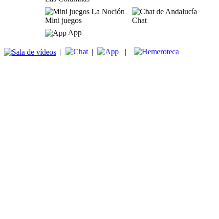
Mini juegos
Chat
App
|
|
|