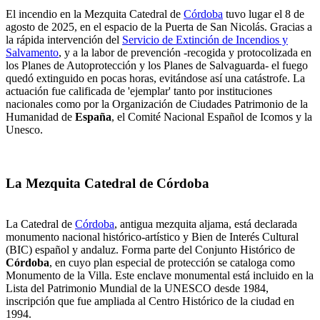
El incendio en la Mezquita Catedral de
Córdoba
tuvo lugar el 8 de
agosto de 2025, en el espacio de la Puerta de San Nicolás. Gracias a
la rápida intervención del
Servicio de Extinción de Incendios y
Salvamento
, y a la labor de prevención -recogida y protocolizada en
los Planes de Autoprotección y los Planes de Salvaguarda- el fuego
quedó extinguido en pocas horas, evitándose así una catástrofe. La
actuación fue calificada de 'ejemplar' tanto por instituciones
nacionales como por la Organización de Ciudades Patrimonio de la
Humanidad de
España
, el Comité Nacional Español de Icomos y la
Unesco.
La Mezquita Catedral de Córdoba
La Catedral de
Córdoba
, antigua mezquita aljama, está declarada
monumento nacional histórico-artístico y Bien de Interés Cultural
(BIC) español y andaluz. Forma parte del Conjunto Histórico de
Córdoba
, en cuyo plan especial de protección se cataloga como
Monumento de la Villa. Este enclave monumental está incluido en la
Lista del Patrimonio Mundial de la UNESCO desde 1984,
inscripción que fue ampliada al Centro Histórico de la ciudad en
1994.