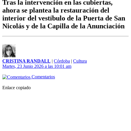
Tras la intervención en las cubiertas,
ahora se plantea la restauración del
interior del vestíbulo de la Puerta de San
Nicolás y de la Capilla de la Anunciación
CRISTINA RANDALL
|
Córdoba
|
Cultura
Martes, 23 Junio 2026 a las 10:01 am
Comentarios
Enlace copiado