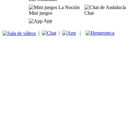
Mini juegos
Chat
App
|
|
|