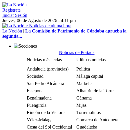
Regístrate
Iniciar Sesión
Jueves, 06 de Agosto de 2026 - 4:11 pm
La Noción
|
La Comisión de Patrimonio de Córdoba aprueba la
segunda...
Noticias de Portada
Noticias más leídas
Últimas noticias
Andalucía (provincias)
Política
Sociedad
Málaga capital
San Pedro Alcántara
Marbella
Estepona
Alhaurín de la Torre
Benalmádena
Cártama
Fuengirola
Mijas
Rincón de la Victoria
Torremolinos
Vélez-Málaga
Comarca de Antequera
Costa del Sol Occidental
Guadalteba