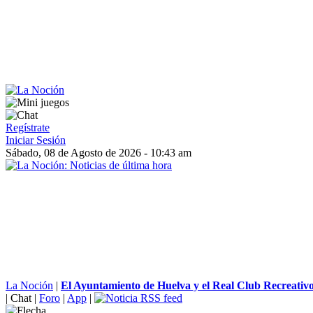
Regístrate
Iniciar Sesión
Sábado, 08 de Agosto de 2026 - 10:43 am
La Noción
|
El Ayuntamiento de Huelva y el Real Club Recreativo 
|
Chat
|
Foro
|
App
|