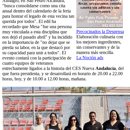
Almagro, en San Pedro Alcántara,
"busca consolidarse como una cita
anual dentro del calendario de la feria
para honrar el legado de esta vecina tan
querida por todos". El edil ha
recordado que Mesa "fue una persona
Precocinados la Despensa
muy vinculada a esta disciplina que
Elaboración culinaria con
nos dejó el pasado abril" y ha incidido
los mejores ingredientes,
en la importancia de "no dejar que se
sin conservantes y de la
pierda su labor, en la que destacó por
manera más sencilla.
su capacidad para unir a todos". El
La Noción ads
evento contará con la participación de
cuatro equipos de veteranos
estrechamente ligados a la historia del CES Nueva
Andalucía
, del
que fuera presidenta, y se desarrollará en horario de 20.00 a 22.00
horas, hoy, y de 10.00 a 12.00 horas, mañana.