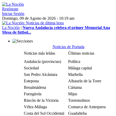
Regístrate
Iniciar Sesión
Domingo, 09 de Agosto de 2026 - 10:19 am
La Noción
|
Nueva Andalucía celebra el primer Memorial Ana
Mesa de fútbol...
Noticias de Portada
Noticias más leídas
Últimas noticias
Andalucía (provincias)
Política
Sociedad
Málaga capital
San Pedro Alcántara
Marbella
Estepona
Alhaurín de la Torre
Benalmádena
Cártama
Fuengirola
Mijas
Rincón de la Victoria
Torremolinos
Vélez-Málaga
Comarca de Antequera
Costa del Sol Occidental
Guadalteba