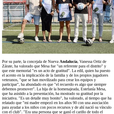
Por su parte, la concejala de Nueva
Andalucía
, Vanessa Ortiz de
Zárate, ha valorado que Mesa fue "un referente para el distrito" y
que este memorial "es un acto de gratitud". La edil, quien ha puesto
el acento en la implicación de la familia y de los propios jugadores
veteranos, "que se han movilizado para crear los equipos y
participar", ha abundado en que "el recuerdo es algo que siempre
debemos promover". La hija de la homenajeada, Estefanía Mesa,
que ha asistido a la presentación, ha mostrado su gratitud por la
iniciativa. "Es un detalle muy bonito", ha valorado, al tiempo que ha
relatado que "mi madre empezó en los años 90 con una asociación
para ayudar a los niños con pocos recursos y de ahí nació su vínculo
con el club". "Era una persona que se ganó el cariño de todo el