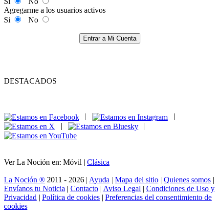
Si
No
Agregarme a los usuarios activos
Si
No
Entrar a Mi Cuenta
DESTACADOS
|
|
|
|
Ver La Noción en: Móvil |
Clásica
La Noción ®
2011 - 2026 |
Ayuda
|
Mapa del sitio
|
Quienes somos
|
Envíanos tu Noticia
|
Contacto
|
Aviso Legal
|
Condiciones de Uso y
Privacidad
|
Política de cookies
|
Preferencias del consentimiento de
cookies