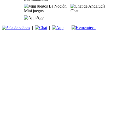
Mini juegos
Chat
App
|
|
|