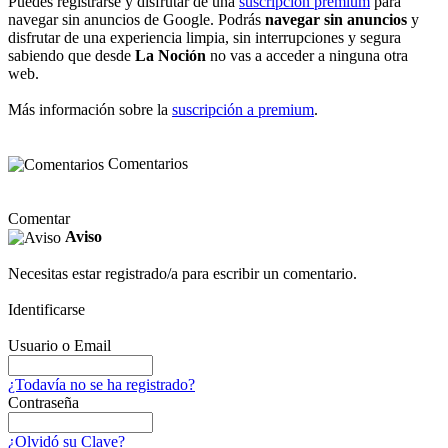
Puedes registrarse y disfrutar de una
suscripción premium
para
navegar sin anuncios de Google. Podrás
navegar sin anuncios
y
disfrutar de una experiencia limpia, sin interrupciones y segura
sabiendo que desde
La Noción
no vas a acceder a ninguna otra
web.
Más información sobre la
suscripción a premium
.
Comentarios
Comentar
Aviso
Necesitas estar registrado/a para escribir un comentario.
Identificarse
Usuario o Email
¿Todavía no se ha registrado?
Contraseña
¿Olvidó su Clave?