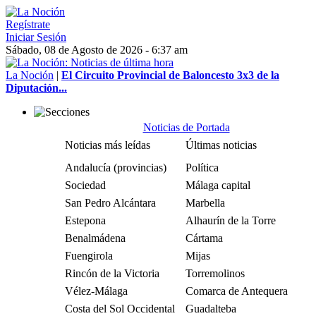
Regístrate
Iniciar Sesión
Sábado, 08 de Agosto de 2026 - 6:37 am
La Noción
|
El Circuito Provincial de Baloncesto 3x3 de la
Diputación...
Noticias de Portada
Noticias más leídas
Últimas noticias
Andalucía (provincias)
Política
Sociedad
Málaga capital
San Pedro Alcántara
Marbella
Estepona
Alhaurín de la Torre
Benalmádena
Cártama
Fuengirola
Mijas
Rincón de la Victoria
Torremolinos
Vélez-Málaga
Comarca de Antequera
Costa del Sol Occidental
Guadalteba