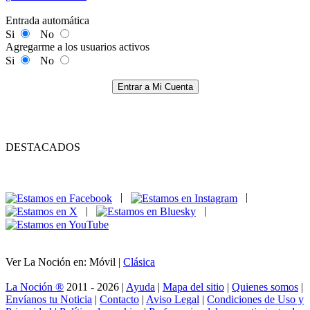
Entrada automática
Si
No
Agregarme a los usuarios activos
Si
No
Entrar a Mi Cuenta
DESTACADOS
|
|
|
|
Ver La Noción en: Móvil |
Clásica
La Noción ®
2011 - 2026 |
Ayuda
|
Mapa del sitio
|
Quienes somos
|
Envíanos tu Noticia
|
Contacto
|
Aviso Legal
|
Condiciones de Uso y