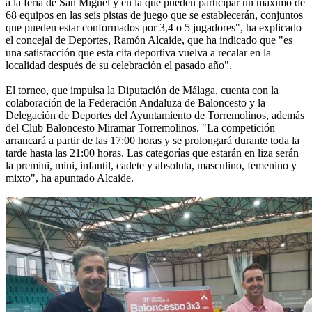
a la feria de San Miguel y en la que pueden participar un máximo de
68 equipos en las seis pistas de juego que se establecerán, conjuntos
que pueden estar conformados por 3,4 o 5 jugadores", ha explicado
el concejal de Deportes, Ramón Alcaide, que ha indicado que "es
una satisfacción que esta cita deportiva vuelva a recalar en la
localidad después de su celebración el pasado año".
El torneo, que impulsa la Diputación de Málaga, cuenta con la
colaboración de la Federación Andaluza de Baloncesto y la
Delegación de Deportes del Ayuntamiento de Torremolinos, además
del Club Baloncesto Miramar Torremolinos. "La competición
arrancará a partir de las 17:00 horas y se prolongará durante toda la
tarde hasta las 21:00 horas. Las categorías que estarán en liza serán
la premini, mini, infantil, cadete y absoluta, masculino, femenino y
mixto", ha apuntado Alcaide.