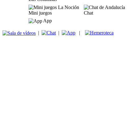
Mini juegos
Chat
App
|
|
|