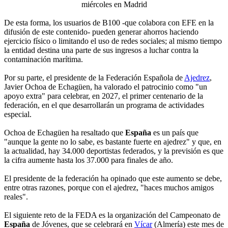
miércoles en Madrid
De esta forma, los usuarios de B100 -que colabora con EFE en la
difusión de este contenido- pueden generar ahorros haciendo
ejercicio físico o limitando el uso de redes sociales; al mismo tiempo
la entidad destina una parte de sus ingresos a luchar contra la
contaminación marítima.
Por su parte, el presidente de la Federación Española de
Ajedrez
,
Javier Ochoa de Echagüen, ha valorado el patrocinio como "un
apoyo extra" para celebrar, en 2027, el primer centenario de la
federación, en el que desarrollarán un programa de actividades
especial.
Ochoa de Echagüen ha resaltado que
España
es un país que
"aunque la gente no lo sabe, es bastante fuerte en ajedrez" y que, en
la actualidad, hay 34.000 deportistas federados, y la previsión es que
la cifra aumente hasta los 37.000 para finales de año.
El presidente de la federación ha opinado que este aumento se debe,
entre otras razones, porque con el ajedrez, "haces muchos amigos
reales".
El siguiente reto de la FEDA es la organización del Campeonato de
España
de Jóvenes, que se celebrará en
Vícar
(Almería) este mes de