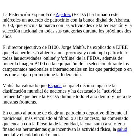
La Federación Española de
Ajedrez
(FEDA) ha firmado este
miércoles un acuerdo de patrocinio con la banca digital de Abanca,
B100, que vincula la marca con las actividades de la federación y la
selección nacional en todas sus categorías durante los próximos dos
años.
El director ejecutivo de B100, Jorge Mahía, ha explicado a EFEE
que el acuerdo está abierto a una prórroga y contempla patrocinar
todas las actividades 'online' y 'offline' de la FEDA, además de
poner la imagen B100 en la equipación de la selección durante los
campeonatos nacionales e internacionales en los que participen o en
los que acoja o promocione la federación.
Mahía ha valorado que
España
ocupa el décimo lugar de la
clasificación mundial de naciones y ha destacado la "actividad
tremenda" que tiene la FEDA durante todo el año dentro y fuera de
nuestras fronteras.
En cuanto al porqué de elegir un patrocinio deportivo diferente al
tradicional, más vinculado al fútbol o al baloncesto, ha comentado
que encaja con la filosofía de la entidad, la cual suma a su oferta
financiera herramientas que incentivan la actividad física, la
salud
mental y el cuidado del planeta.