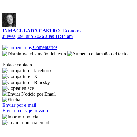
INMACULADA CASTRO
|
Economía
Jueves, 09 Julio 2026 a las 11:44 am
Comentarios
Enlace copiado
Enviar por e-mail
Enviar mensaje privado