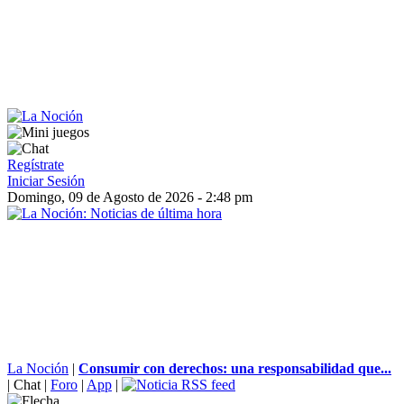
Regístrate
Iniciar Sesión
Domingo, 09 de Agosto de 2026 - 2:48 pm
La Noción
|
Consumir con derechos: una responsabilidad que...
|
Chat
|
Foro
|
App
|