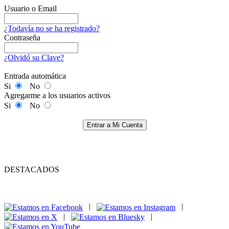
Usuario o Email
¿Todavía no se ha registrado?
Contraseña
¿Olvidó su Clave?
Entrada automática
Si
No
Agregarme a los usuarios activos
Si
No
Entrar a Mi Cuenta
DESTACADOS
|
|
|
|