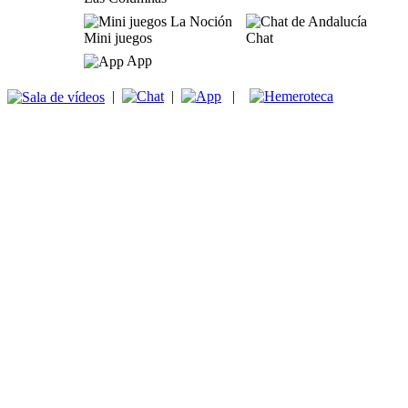
Mini juegos
Chat
App
|
|
|