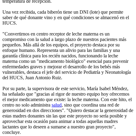
temperatura de recepción.
Una vez recibida, cada biberón tiene un DNI (lote) que permite
saber de qué donante vino y en qué condiciones se almacenó en el
HUCS.
"Convertirnos en centro receptor de leche materna es un
compromiso con la salud a largo plazo de nuestros pacientes más
pequeños. Más allá de los equipos, el proyecto destaca por su
enfoque humano. Representa un alivio para las familias y una
garantía clínica para los recién nacidos, funcionando la leche
materna como un "medicamento biológico" esencial para prevenir
enfermedades graves y mejorar el desarrollo de los bebés más
vulnerables, destaca el jefe del servicio de Pediatría y Neonatología
del HUCS, Juan Antonio Ruiz.
Por su parte, la supervisora de este servicio, María Isabel Méndez,
ha señalado que "gracias al rigor de nuestro equipo hoy ofrecemos
el mejor medicamento que existe: la leche materna. Con este hito, el
centro no solo administra
salud
, sino que coordina una red de
generosidad en dos direcciones". "Quiero destacar la generosidad de
estas madres donantes sin las que este proyecto no sería posible y
aprovechar esta ocasión para animar a todas aquellas madres
lactantes que lo deseen a sumarse a nuestro gran proyecto",
concluye.