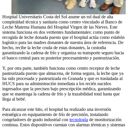
Hospital Universitario Costa del Sol asume un rol dual de alta
complejidad técnica y sanitaria como centro vinculado al Banco de
Leche Materna Humana del Hospital Virgen de las Nieves. Este
sistema funciona en dos vertientes fundamentales: como punto de
recogida de leche donada puesto que el hospital actúa como eslabón
logístico para las madres donantes de nuestra área de referencia. De
hecho, recibe la leche cruda de estas donantes, la custodia
garantizando la cadena de frío y organiza su transporte seguro hacia
el banco central para su posterior procesamiento y pasteurización.
Y, por otra parte, también funciona como centro receptor de leche
pasteurizada puesto que almacena, de forma segura, la leche que ya
ha sido procesada y pasteurizada en Granada y que es trasladada al
HUCS para su administración inmediata a los recién nacidos
ingresados que la precisen bajo prescripción médica, garantizando
que se mantenga la cadena de frío y la trazabilidad total hasta que
llega al bebé.
Para alcanzar este hito, el hospital ha realizado una inversión
estratégica en equipamiento de frío de precisión, instalando
congeladores de grado industrial con
tecnología
de monitorización
continua. Estos dispositivos cuentan con alarmas térmicas y sistemas