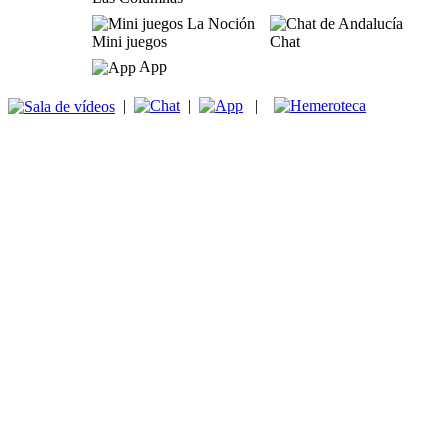
Mini juegos
Chat
App
|
|
|