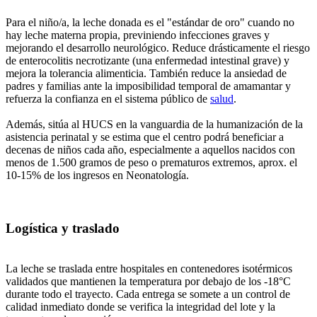
Para el niño/a, la leche donada es el "estándar de oro" cuando no
hay leche materna propia, previniendo infecciones graves y
mejorando el desarrollo neurológico. Reduce drásticamente el riesgo
de enterocolitis necrotizante (una enfermedad intestinal grave) y
mejora la tolerancia alimenticia. También reduce la ansiedad de
padres y familias ante la imposibilidad temporal de amamantar y
refuerza la confianza en el sistema público de
salud
.
Además, sitúa al HUCS en la vanguardia de la humanización de la
asistencia perinatal y se estima que el centro podrá beneficiar a
decenas de niños cada año, especialmente a aquellos nacidos con
menos de 1.500 gramos de peso o prematuros extremos, aprox. el
10-15% de los ingresos en Neonatología.
Logística y traslado
La leche se traslada entre hospitales en contenedores isotérmicos
validados que mantienen la temperatura por debajo de los -18°C
durante todo el trayecto. Cada entrega se somete a un control de
calidad inmediato donde se verifica la integridad del lote y la