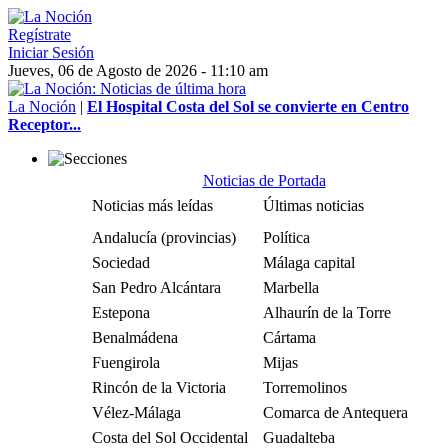
Regístrate
Iniciar Sesión
Jueves, 06 de Agosto de 2026 - 11:10 am
La Noción
|
El Hospital Costa del Sol se convierte en Centro
Receptor...
Noticias de Portada
Noticias más leídas
Últimas noticias
Andalucía (provincias)
Política
Sociedad
Málaga capital
San Pedro Alcántara
Marbella
Estepona
Alhaurín de la Torre
Benalmádena
Cártama
Fuengirola
Mijas
Rincón de la Victoria
Torremolinos
Vélez-Málaga
Comarca de Antequera
Costa del Sol Occidental
Guadalteba