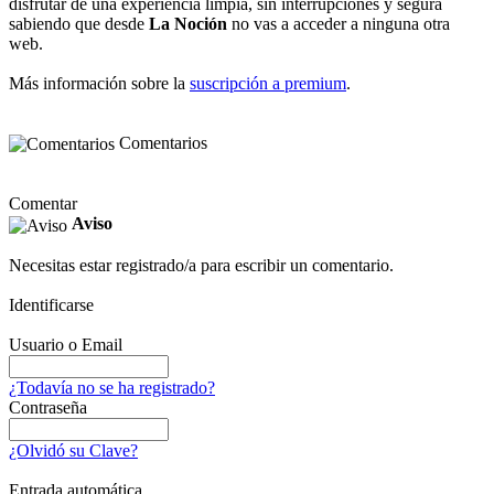
disfrutar de una experiencia limpia, sin interrupciones y segura
sabiendo que desde
La Noción
no vas a acceder a ninguna otra
web.
Más información sobre la
suscripción a premium
.
Comentarios
Comentar
Aviso
Necesitas estar registrado/a para escribir un comentario.
Identificarse
Usuario o Email
¿Todavía no se ha registrado?
Contraseña
¿Olvidó su Clave?
Entrada automática