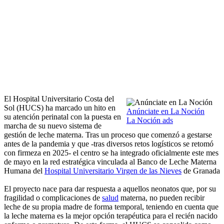
El Hospital Universitario Costa del
Sol (HUCS) ha marcado un hito en
Anúnciate en La Noción
su atención perinatal con la puesta en
La Noción ads
marcha de su nuevo sistema de
gestión de leche materna. Tras un proceso que comenzó a gestarse
antes de la pandemia y que -tras diversos retos logísticos se retomó
con firmeza en 2025- el centro se ha integrado oficialmente este mes
de mayo en la red estratégica vinculada al Banco de Leche Materna
Humana del
Hospital Universitario Virgen de las Nieves
de Granada
El proyecto nace para dar respuesta a aquellos neonatos que, por su
fragilidad o complicaciones de
salud
materna, no pueden recibir
leche de su propia madre de forma temporal, teniendo en cuenta que
la leche materna es la mejor opción terapéutica para el recién nacido