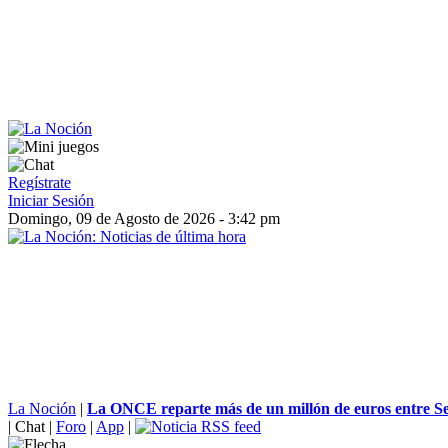
Regístrate
Iniciar Sesión
Domingo, 09 de Agosto de 2026 - 3:42 pm
La Noción
|
La ONCE reparte más de un millón de euros entre Sev
|
Chat
|
Foro
|
App
|