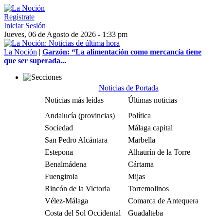
Regístrate
Iniciar Sesión
Jueves, 06 de Agosto de 2026 - 1:33 pm
La Noción
|
Garzón: “La alimentación como mercancía tiene
que ser superada...
Noticias de Portada
Noticias más leídas
Últimas noticias
Andalucía (provincias)
Política
Sociedad
Málaga capital
San Pedro Alcántara
Marbella
Estepona
Alhaurín de la Torre
Benalmádena
Cártama
Fuengirola
Mijas
Rincón de la Victoria
Torremolinos
Vélez-Málaga
Comarca de Antequera
Costa del Sol Occidental
Guadalteba