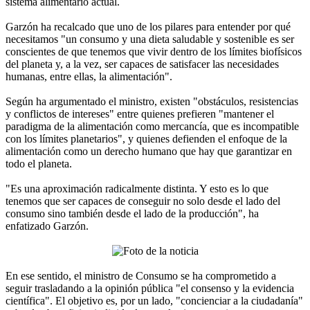
sistema alimentario actual.
Garzón ha recalcado que uno de los pilares para entender por qué
necesitamos "un consumo y una dieta saludable y sostenible es ser
conscientes de que tenemos que vivir dentro de los límites biofísicos
del planeta y, a la vez, ser capaces de satisfacer las necesidades
humanas, entre ellas, la alimentación".
Según ha argumentado el ministro, existen "obstáculos, resistencias
y conflictos de intereses" entre quienes prefieren "mantener el
paradigma de la alimentación como mercancía, que es incompatible
con los límites planetarios", y quienes defienden el enfoque de la
alimentación como un derecho humano que hay que garantizar en
todo el planeta.
"Es una aproximación radicalmente distinta. Y esto es lo que
tenemos que ser capaces de conseguir no solo desde el lado del
consumo sino también desde el lado de la producción", ha
enfatizado Garzón.
En ese sentido, el ministro de Consumo se ha comprometido a
seguir trasladando a la opinión pública "el consenso y la evidencia
científica". El objetivo es, por un lado, "concienciar a la ciudadanía"