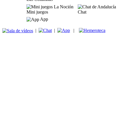
Mini juegos
Chat
App
|
|
|