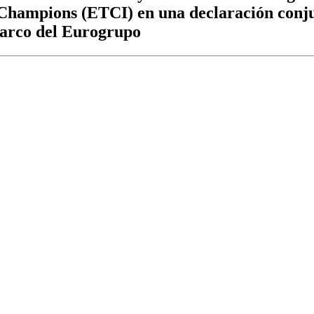
 Champions (ETCI) en una declaración conju
 marco del Eurogrupo