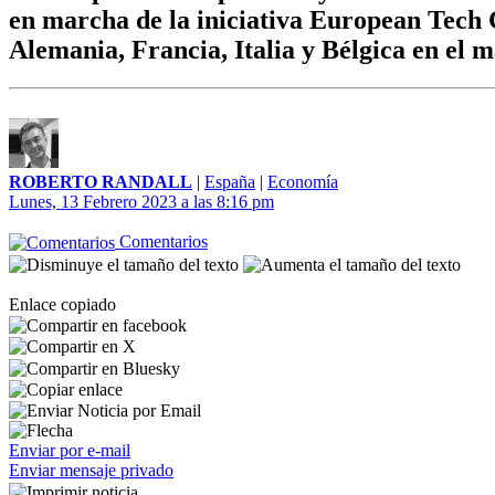
en marcha de la iniciativa European Tech
Alemania, Francia, Italia y Bélgica en el
ROBERTO RANDALL
|
España
|
Economía
Lunes, 13 Febrero 2023 a las 8:16 pm
Comentarios
Enlace copiado
Enviar por e-mail
Enviar mensaje privado