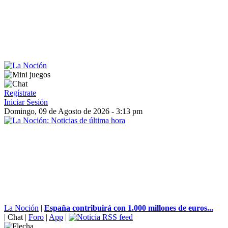
Regístrate
Iniciar Sesión
Domingo, 09 de Agosto de 2026 - 3:13 pm
La Noción
|
España contribuirá con 1.000 millones de euros...
|
Chat
|
Foro
|
App
|