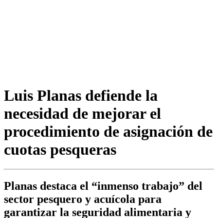
Luis Planas defiende la
necesidad de mejorar el
procedimiento de asignación de
cuotas pesqueras
Planas destaca el “inmenso trabajo” del
sector pesquero y acuícola para
garantizar la seguridad alimentaria y