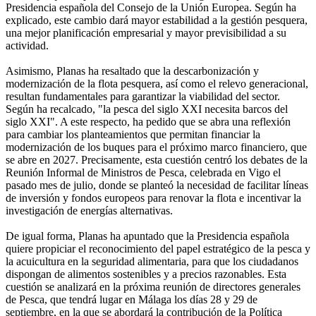
Presidencia española del Consejo de la Unión Europea. Según ha
explicado, este cambio dará mayor estabilidad a la gestión pesquera,
una mejor planificación empresarial y mayor previsibilidad a su
actividad.
Asimismo, Planas ha resaltado que la descarbonización y
modernización de la flota pesquera, así como el relevo generacional,
resultan fundamentales para garantizar la viabilidad del sector.
Según ha recalcado, "la pesca del siglo XXI necesita barcos del
siglo XXI". A este respecto, ha pedido que se abra una reflexión
para cambiar los planteamientos que permitan financiar la
modernización de los buques para el próximo marco financiero, que
se abre en 2027. Precisamente, esta cuestión centró los debates de la
Reunión Informal de Ministros de Pesca, celebrada en Vigo el
pasado mes de julio, donde se planteó la necesidad de facilitar líneas
de inversión y fondos europeos para renovar la flota e incentivar la
investigación de energías alternativas.
De igual forma, Planas ha apuntado que la Presidencia española
quiere propiciar el reconocimiento del papel estratégico de la pesca y
la acuicultura en la seguridad alimentaria, para que los ciudadanos
dispongan de alimentos sostenibles y a precios razonables. Esta
cuestión se analizará en la próxima reunión de directores generales
de Pesca, que tendrá lugar en Málaga los días 28 y 29 de
septiembre, en la que se abordará la contribución de la Política