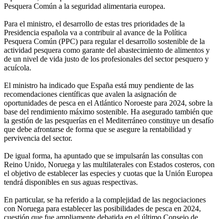
Pesquera Común a la seguridad alimentaria europea.
Para el ministro, el desarrollo de estas tres prioridades de la
Presidencia española va a contribuir al avance de la Política
Pesquera Común (PPC) para regular el desarrollo sostenible de la
actividad pesquera como garante del abastecimiento de alimentos y
de un nivel de vida justo de los profesionales del sector pesquero y
acuícola.
El ministro ha indicado que España está muy pendiente de las
recomendaciones científicas que avalen la asignación de
oportunidades de pesca en el Atlántico Noroeste para 2024, sobre la
base del rendimiento máximo sostenible. Ha asegurado también que
la gestión de las pesquerías en el Mediterráneo constituye un desafío
que debe afrontarse de forma que se asegure la rentabilidad y
pervivencia del sector.
De igual forma, ha apuntado que se impulsarán las consultas con
Reino Unido, Noruega y las multilaterales con Estados costeros, con
el objetivo de establecer las especies y cuotas que la Unión Europea
tendrá disponibles en sus aguas respectivas.
En particular, se ha referido a la complejidad de las negociaciones
con Noruega para establecer las posibilidades de pesca en 2024,
cuestión que fue ampliamente debatida en el último Consejo de