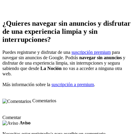
¿Quieres navegar sin anuncios y disfrutar
de una experiencia limpia y sin
interrupciones?
Puedes registrarse y disfrutar de una
suscripción premium
para
navegar sin anuncios de Google. Podrás
navegar sin anuncios
y
disfrutar de una experiencia limpia, sin interrupciones y segura
sabiendo que desde
La Noción
no vas a acceder a ninguna otra
web.
Más información sobre la
suscripción a premium
.
Comentarios
Comentar
Aviso
Necesitas estar registrado/a para escribir un comentario.