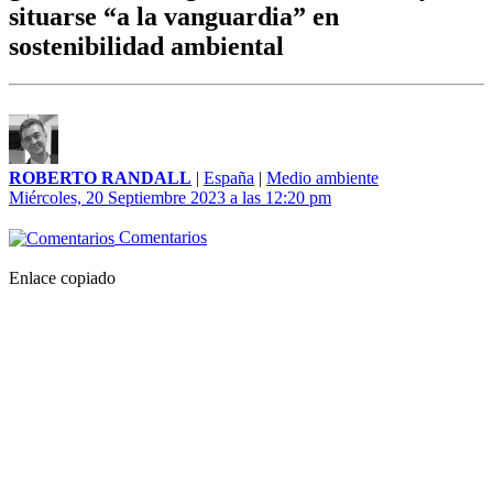
situarse “a la vanguardia” en
sostenibilidad ambiental
ROBERTO RANDALL
|
España
|
Medio ambiente
Miércoles, 20 Septiembre 2023 a las 12:20 pm
Comentarios
Enlace copiado