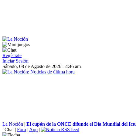
Regístrate
Iniciar Sesión
Sábado, 08 de Agosto de 2026 - 4:46 am
La Noción
|
El cupón de la ONCE difunde el Día Mundial del Ictus
|
Chat
|
Foro
|
App
|