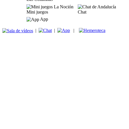
Mini juegos
Chat
App
|
|
|