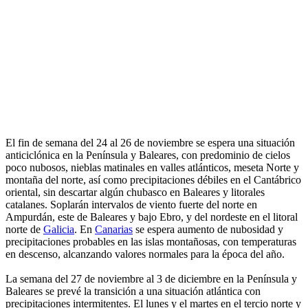
El fin de semana del 24 al 26 de noviembre se espera una situación
anticiclónica en la Península y Baleares, con predominio de cielos
poco nubosos, nieblas matinales en valles atlánticos, meseta Norte y
montaña del norte, así como precipitaciones débiles en el Cantábrico
oriental, sin descartar algún chubasco en Baleares y litorales
catalanes. Soplarán intervalos de viento fuerte del norte en
Ampurdán, este de Baleares y bajo Ebro, y del nordeste en el litoral
norte de
Galicia
. En
Canarias
se espera aumento de nubosidad y
precipitaciones probables en las islas montañosas, con temperaturas
en descenso, alcanzando valores normales para la época del año.
La semana del 27 de noviembre al 3 de diciembre en la Península y
Baleares se prevé la transición a una situación atlántica con
precipitaciones intermitentes. El lunes y el martes en el tercio norte y