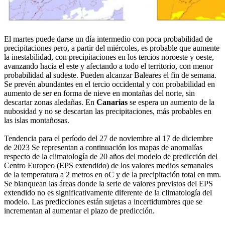
El martes puede darse un día intermedio con poca probabilidad de
precipitaciones pero, a partir del miércoles, es probable que aumente
la inestabilidad, con precipitaciones en los tercios noroeste y oeste,
avanzando hacia el este y afectando a todo el territorio, con menor
probabilidad al sudeste. Pueden alcanzar Baleares el fin de semana.
Se prevén abundantes en el tercio occidental y con probabilidad en
aumento de ser en forma de nieve en montañas del norte, sin
descartar zonas aledañas. En
Canarias
se espera un aumento de la
nubosidad y no se descartan las precipitaciones, más probables en
las islas montañosas.
Tendencia para el período del 27 de noviembre al 17 de diciembre
de 2023 Se representan a continuación los mapas de anomalías
respecto de la climatología de 20 años del modelo de predicción del
Centro Europeo (EPS extendido) de los valores medios semanales
de la temperatura a 2 metros en oC y de la precipitación total en mm.
Se blanquean las áreas donde la serie de valores previstos del EPS
extendido no es significativamente diferente de la climatología del
modelo. Las predicciones están sujetas a incertidumbres que se
incrementan al aumentar el plazo de predicción.