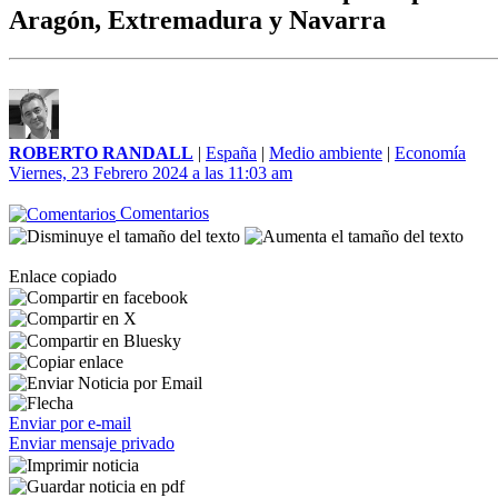
Aragón, Extremadura y Navarra
ROBERTO RANDALL
|
España
|
Medio ambiente
|
Economía
Viernes, 23 Febrero 2024 a las 11:03 am
Comentarios
Enlace copiado
Enviar por e-mail
Enviar mensaje privado