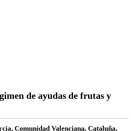
égimen de ayudas de frutas y
urcia, Comunidad Valenciana, Cataluña,