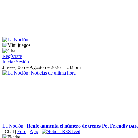
Regístrate
Iniciar Sesión
Jueves, 06 de Agosto de 2026 - 1:32 pm
La Noción
|
Renfe aumenta el número de trenes Pet Friendly para 
|
Chat
|
Foro
|
App
|