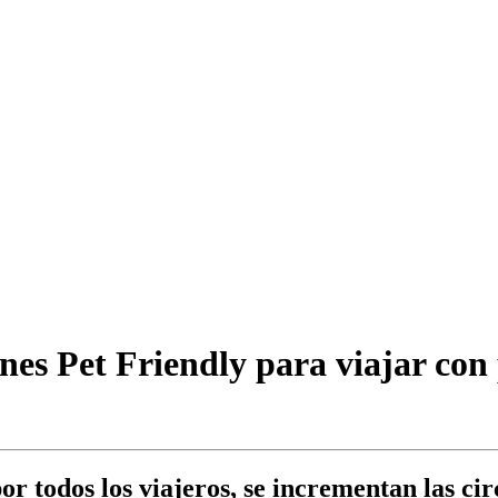
s Pet Friendly para viajar con p
or todos los viajeros, se incrementan las ci