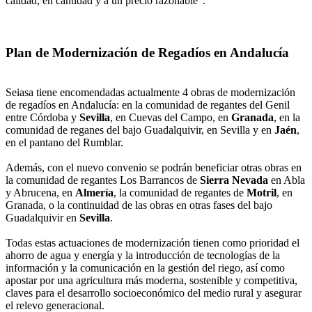
calidad, en cantidad y a un precio razonable".
Plan de Modernización de Regadíos en Andalucía
Seiasa tiene encomendadas actualmente 4 obras de modernización
de regadíos en Andalucía: en la comunidad de regantes del Genil
entre Córdoba y
Sevilla
, en Cuevas del Campo, en
Granada
, en la
comunidad de reganes del bajo Guadalquivir, en Sevilla y en
Jaén
,
en el pantano del Rumblar.
Además, con el nuevo convenio se podrán beneficiar otras obras en
la comunidad de regantes Los Barrancos de
Sierra Nevada
en Abla
y Abrucena, en
Almería
, la comunidad de regantes de
Motril
, en
Granada, o la continuidad de las obras en otras fases del bajo
Guadalquivir en
Sevilla
.
Todas estas actuaciones de modernización tienen como prioridad el
ahorro de agua y energía y la introducción de tecnologías de la
información y la comunicación en la gestión del riego, así como
apostar por una agricultura más moderna, sostenible y competitiva,
claves para el desarrollo socioeconómico del medio rural y asegurar
el relevo generacional.