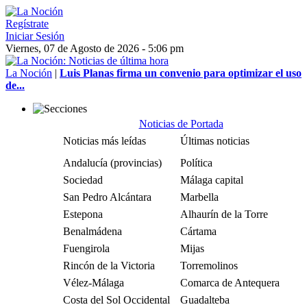
Regístrate
Iniciar Sesión
Viernes, 07 de Agosto de 2026 - 5:06 pm
La Noción
|
Luis Planas firma un convenio para optimizar el uso
de...
Noticias de Portada
Noticias más leídas
Últimas noticias
Andalucía (provincias)
Política
Sociedad
Málaga capital
San Pedro Alcántara
Marbella
Estepona
Alhaurín de la Torre
Benalmádena
Cártama
Fuengirola
Mijas
Rincón de la Victoria
Torremolinos
Vélez-Málaga
Comarca de Antequera
Costa del Sol Occidental
Guadalteba