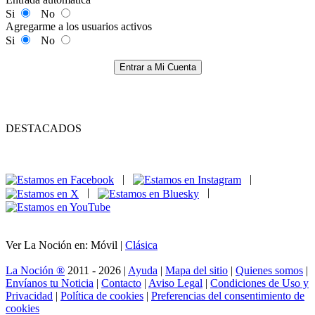
Si
No
Agregarme a los usuarios activos
Si
No
Entrar a Mi Cuenta
DESTACADOS
|
|
|
|
Ver La Noción en: Móvil |
Clásica
La Noción ®
2011 - 2026 |
Ayuda
|
Mapa del sitio
|
Quienes somos
|
Envíanos tu Noticia
|
Contacto
|
Aviso Legal
|
Condiciones de Uso y
Privacidad
|
Política de cookies
|
Preferencias del consentimiento de
cookies