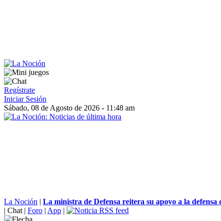
Regístrate
Iniciar Sesión
Sábado, 08 de Agosto de 2026 - 11:48 am
La Noción
|
La ministra de Defensa reitera su apoyo a la defensa
|
Chat
|
Foro
|
App
|