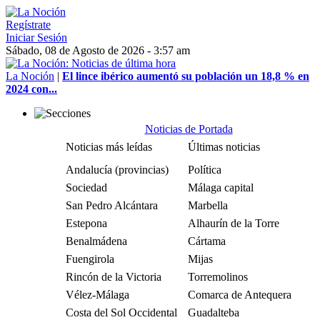
Regístrate
Iniciar Sesión
Sábado, 08 de Agosto de 2026 - 3:57 am
La Noción
|
El lince ibérico aumentó su población un 18,8 % en
2024 con...
Noticias de Portada
Noticias más leídas
Últimas noticias
Andalucía (provincias)
Política
Sociedad
Málaga capital
San Pedro Alcántara
Marbella
Estepona
Alhaurín de la Torre
Benalmádena
Cártama
Fuengirola
Mijas
Rincón de la Victoria
Torremolinos
Vélez-Málaga
Comarca de Antequera
Costa del Sol Occidental
Guadalteba