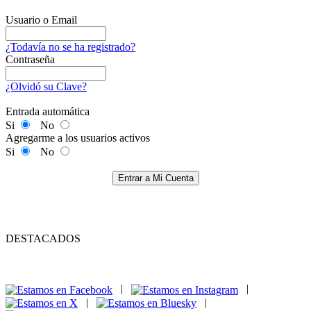
Usuario o Email
¿Todavía no se ha registrado?
Contraseña
¿Olvidó su Clave?
Entrada automática
Si
No
Agregarme a los usuarios activos
Si
No
Entrar a Mi Cuenta
DESTACADOS
|
|
|
|