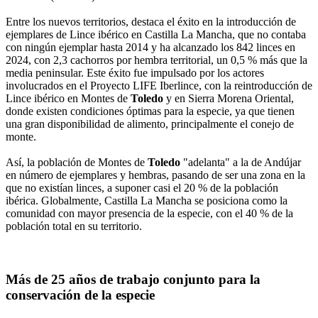
Entre los nuevos territorios, destaca el éxito en la introducción de
ejemplares de Lince ibérico en Castilla La Mancha, que no contaba
con ningún ejemplar hasta 2014 y ha alcanzado los 842 linces en
2024, con 2,3 cachorros por hembra territorial, un 0,5 % más que la
media peninsular. Este éxito fue impulsado por los actores
involucrados en el Proyecto LIFE Iberlince, con la reintroducción de
Lince ibérico en Montes de
Toledo
y en Sierra Morena Oriental,
donde existen condiciones óptimas para la especie, ya que tienen
una gran disponibilidad de alimento, principalmente el conejo de
monte.
Así, la población de Montes de
Toledo
"adelanta" a la de Andújar
en número de ejemplares y hembras, pasando de ser una zona en la
que no existían linces, a suponer casi el 20 % de la población
ibérica. Globalmente, Castilla La Mancha se posiciona como la
comunidad con mayor presencia de la especie, con el 40 % de la
población total en su territorio.
Más de 25 años de trabajo conjunto para la
conservación de la especie