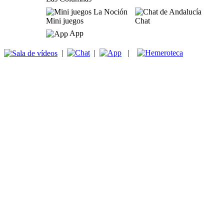
Mini juegos
Chat
App
|
|
|