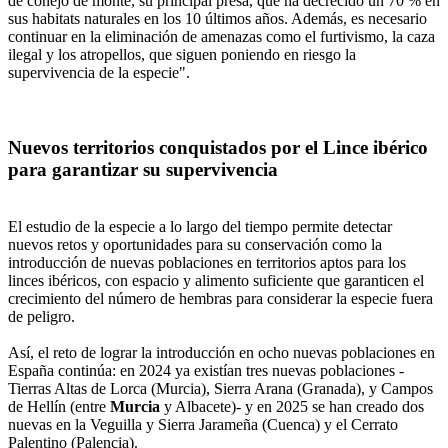
de conejo de monte, su principal presa, que ha decrecido un 70 % en
sus habitats naturales en los 10 últimos años. Además, es necesario
continuar en la eliminación de amenazas como el furtivismo, la caza
ilegal y los atropellos, que siguen poniendo en riesgo la
supervivencia de la especie".
Nuevos territorios conquistados por el Lince ibérico
para garantizar su supervivencia
El estudio de la especie a lo largo del tiempo permite detectar
nuevos retos y oportunidades para su conservación como la
introducción de nuevas poblaciones en territorios aptos para los
linces ibéricos, con espacio y alimento suficiente que garanticen el
crecimiento del número de hembras para considerar la especie fuera
de peligro.
Así, el reto de lograr la introducción en ocho nuevas poblaciones en
España continúa: en 2024 ya existían tres nuevas poblaciones -
Tierras Altas de Lorca (Murcia), Sierra Arana (Granada), y Campos
de Hellín (entre
Murcia
y Albacete)- y en 2025 se han creado dos
nuevas en la Veguilla y Sierra Jarameña (Cuenca) y el Cerrato
Palentino (Palencia).