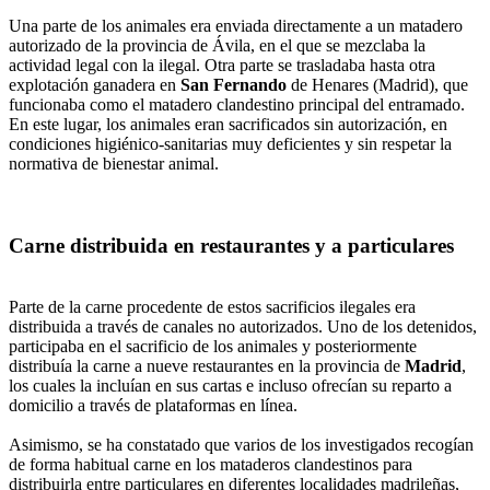
Una parte de los animales era enviada directamente a un matadero
autorizado de la provincia de Ávila, en el que se mezclaba la
actividad legal con la ilegal. Otra parte se trasladaba hasta otra
explotación ganadera en
San Fernando
de Henares (Madrid), que
funcionaba como el matadero clandestino principal del entramado.
En este lugar, los animales eran sacrificados sin autorización, en
condiciones higiénico-sanitarias muy deficientes y sin respetar la
normativa de bienestar animal.
Carne distribuida en restaurantes y a particulares
Parte de la carne procedente de estos sacrificios ilegales era
distribuida a través de canales no autorizados. Uno de los detenidos,
participaba en el sacrificio de los animales y posteriormente
distribuía la carne a nueve restaurantes en la provincia de
Madrid
,
los cuales la incluían en sus cartas e incluso ofrecían su reparto a
domicilio a través de plataformas en línea.
Asimismo, se ha constatado que varios de los investigados recogían
de forma habitual carne en los mataderos clandestinos para
distribuirla entre particulares en diferentes localidades madrileñas,