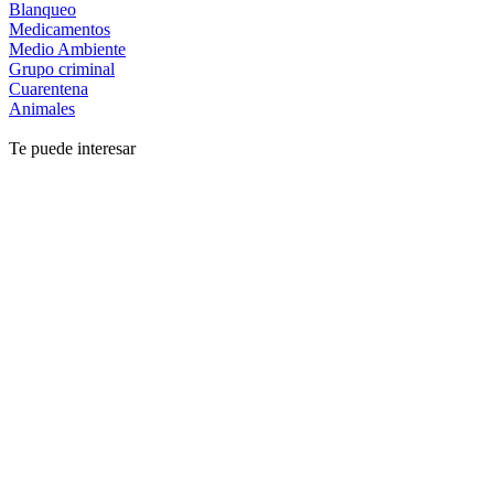
Blanqueo
Medicamentos
Medio Ambiente
Grupo criminal
Cuarentena
Animales
Te puede interesar