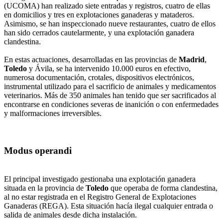
(UCOMA) han realizado siete entradas y registros, cuatro de ellas
en domicilios y tres en explotaciones ganaderas y mataderos.
Asimismo, se han inspeccionado nueve restaurantes, cuatro de ellos
han sido cerrados cautelarmente, y una explotación ganadera
clandestina.
En estas actuaciones, desarrolladas en las provincias de
Madrid
,
Toledo
y Ávila, se ha intervenido 10.000 euros en efectivo,
numerosa documentación, crotales, dispositivos electrónicos,
instrumental utilizado para el sacrificio de animales y medicamentos
veterinarios. Más de 350 animales han tenido que ser sacrificados al
encontrarse en condiciones severas de inanición o con enfermedades
y malformaciones irreversibles.
Modus operandi
El principal investigado gestionaba una explotación ganadera
situada en la provincia de
Toledo
que operaba de forma clandestina,
al no estar registrada en el Registro General de Explotaciones
Ganaderas (REGA). Esta situación hacía ilegal cualquier entrada o
salida de animales desde dicha instalación.