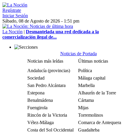
Regístrate
Iniciar Sesión
Sábado, 08 de Agosto de 2026 - 1:51 pm
La Noción
|
Desmantelada una red dedicada a la
comercialización ilegal de...
Noticias de Portada
Noticias más leídas
Últimas noticias
Andalucía (provincias)
Política
Sociedad
Málaga capital
San Pedro Alcántara
Marbella
Estepona
Alhaurín de la Torre
Benalmádena
Cártama
Fuengirola
Mijas
Rincón de la Victoria
Torremolinos
Vélez-Málaga
Comarca de Antequera
Costa del Sol Occidental
Guadalteba