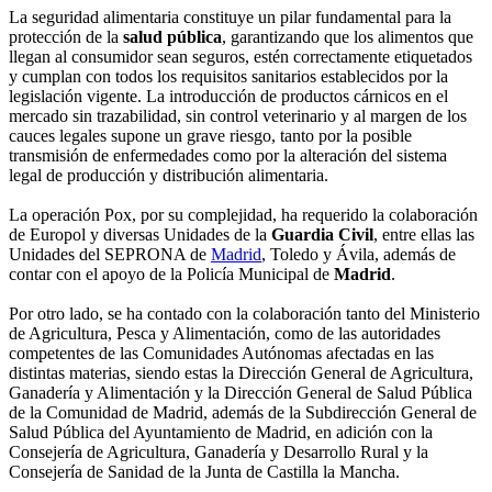
La seguridad alimentaria constituye un pilar fundamental para la
protección de la
salud pública
, garantizando que los alimentos que
llegan al consumidor sean seguros, estén correctamente etiquetados
y cumplan con todos los requisitos sanitarios establecidos por la
legislación vigente. La introducción de productos cárnicos en el
mercado sin trazabilidad, sin control veterinario y al margen de los
cauces legales supone un grave riesgo, tanto por la posible
transmisión de enfermedades como por la alteración del sistema
legal de producción y distribución alimentaria.
La operación Pox, por su complejidad, ha requerido la colaboración
de Europol y diversas Unidades de la
Guardia Civil
, entre ellas las
Unidades del SEPRONA de
Madrid
, Toledo y Ávila, además de
contar con el apoyo de la Policía Municipal de
Madrid
.
Por otro lado, se ha contado con la colaboración tanto del Ministerio
de Agricultura, Pesca y Alimentación, como de las autoridades
competentes de las Comunidades Autónomas afectadas en las
distintas materias, siendo estas la Dirección General de Agricultura,
Ganadería y Alimentación y la Dirección General de Salud Pública
de la Comunidad de Madrid, además de la Subdirección General de
Salud Pública del Ayuntamiento de Madrid, en adición con la
Consejería de Agricultura, Ganadería y Desarrollo Rural y la
Consejería de Sanidad de la Junta de Castilla la Mancha.