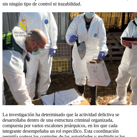
sin ningún tipo de control ni trazabilidad.
La investigación ha determinado que la actividad delictiva se
desarrollaba dentro de una estructura criminal organizada,
compuesta por varios escalones jerárquicos, en los que cada
integrante desempeñaba un rol específico. Esta coordinación
permitía sortear los controles de las autoridades y multiplicar los