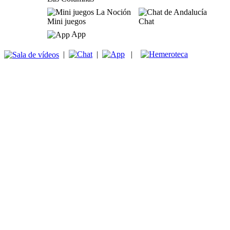
Mini juegos
Chat
App
|
|
|