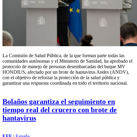
La Comisión de Salud Pública, de la que forman parte todas las
comunidades autónomas y el Ministerio de Sanidad, ha aprobado el
protocolo de manejo de personas desembarcadas del buque MV
HONDIUS, afectado por un brote de hantavirus Andes (ANDV),
con el objetivo de reforzar la protección de la salud pública y
garantizar una respuesta coordinada en todo el territorio nacional.
Bolaños garantiza el seguimiento en
tiempo real del crucero con brote de
hantavirus
EFE
|
España