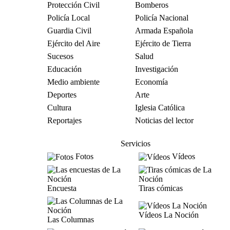
Protección Civil
Bomberos
Policía Local
Policía Nacional
Guardia Civil
Armada Española
Ejército del Aire
Ejército de Tierra
Sucesos
Salud
Educación
Investigación
Medio ambiente
Economía
Deportes
Arte
Cultura
Iglesia Católica
Reportajes
Noticias del lector
Servicios
Fotos
Vídeos
Encuesta
Tiras cómicas
Vídeos La Noción
Las Columnas