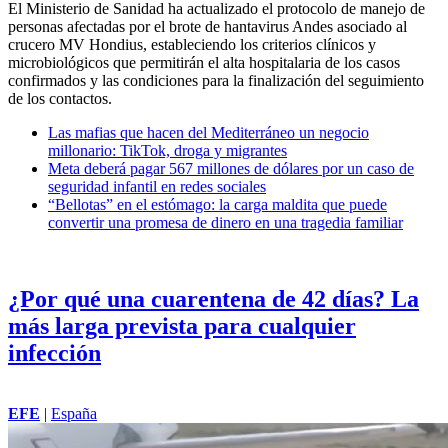
El Ministerio de Sanidad ha actualizado el protocolo de manejo de
personas afectadas por el brote de hantavirus Andes asociado al
crucero MV Hondius, estableciendo los criterios clínicos y
microbiológicos que permitirán el alta hospitalaria de los casos
confirmados y las condiciones para la finalización del seguimiento
de los contactos.
Las mafias que hacen del Mediterráneo un negocio
millonario: TikTok, droga y migrantes
Meta deberá pagar 567 millones de dólares por un caso de
seguridad infantil en redes sociales
“Bellotas” en el estómago: la carga maldita que puede
convertir una promesa de dinero en una tragedia familiar
¿Por qué una cuarentena de 42 días? La
más larga prevista para cualquier
infección
EFE
|
España