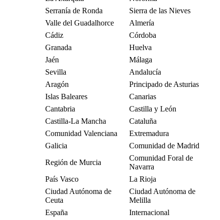
Serranía de Ronda
Sierra de las Nieves
Valle del Guadalhorce
Almería
Cádiz
Córdoba
Granada
Huelva
Jaén
Málaga
Sevilla
Andalucía
Aragón
Principado de Asturias
Islas Baleares
Canarias
Cantabria
Castilla y León
Castilla-La Mancha
Cataluña
Comunidad Valenciana
Extremadura
Galicia
Comunidad de Madrid
Comunidad Foral de
Región de Murcia
Navarra
País Vasco
La Rioja
Ciudad Autónoma de
Ciudad Autónoma de
Ceuta
Melilla
España
Internacional