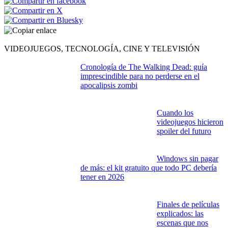
Enlace copiado
VIDEOJUEGOS, TECNOLOGÍA, CINE Y TELEVISIÓN
Cronología de The Walking Dead: guía
imprescindible para no perderse en el
apocalipsis zombi
Cuando los
videojuegos hicieron