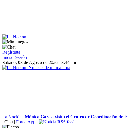
Regístrate
Iniciar Sesión
Sábado, 08 de Agosto de 2026 - 8:34 am
La Noción
|
Mónica García visita el Centro de Coordinación de E
|
Chat
|
Foro
|
App
|