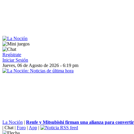
Regístrate
Iniciar Sesión
Jueves, 06 de Agosto de 2026 - 6:19 pm
La Noción
|
Renfe y Mitsubishi firman una alianza para convertir 
|
Chat
|
Foro
|
App
|