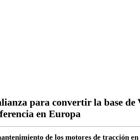
lianza para convertir la base de 
eferencia en Europa
antenimiento de los motores de tracción en t